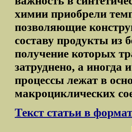
важность в синтетиче
химии приобрели тем
позволяющие констру
составу продукты из б
получение которых т
затруднено, а иногда 
процессы лежат в осно
макроциклических со
Текст статьи в форма