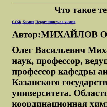
Что такое т
СОЖ
Химия
Неорганическая химия
Автор:МИХАЙЛОВ О
Олег Васильевич Мих
наук, профессор, вед
профессор кафедры а
Казанского государст
университета. Област
координационная хими