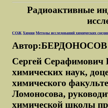
Радиоактивные ин
иссл
СОЖ
Химия
Методы исследований химических соеди
Автор:БЕРДОНОСОВ 
Сергей Серафимович Б
химических наук, доц
химического факульт
Ломоносова, руководи
химической школы пр