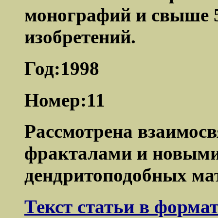
монографий и свыше 5
изобретений.
Год:1998
Номер:11
Рассмотрена взаимосв
фракталами и новыми
дендритоподобных мат
Текст статьи в форма