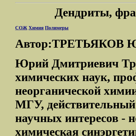
Дендриты, фр
СОЖ
Химия
Полимеры
Автор:ТРЕТЬЯКОВ Ю
Юрий Дмитриевич Тре
химических наук, проф
неорганической химии
МГУ, действительный
научных интересов - 
химическая синэргети