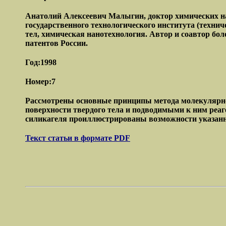
Анатолий Алексеевич Малыгин, доктор химических на
государственного технологического института (техни
тел, химическая нанотехнология. Автор и соавтор бол
патентов России.
Год:1998
Номер:7
Рассмотрены основные принципы метода молекулярно
поверхности твердого тела и подводимыми к ним реаг
силикагеля проиллюстрированы возможности указанн
Текст статьи в формате PDF