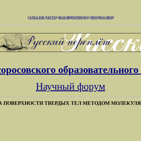
[ ENGLISH ]
[AUTO]
[KOI-8R]
[WINDOWS]
[DOS]
[ISO-8859]
соросовского образовательного
Научный форум
 ПОВЕРХНОСТИ ТВЕРДЫХ ТЕЛ МЕТОДОМ МОЛЕКУЛ