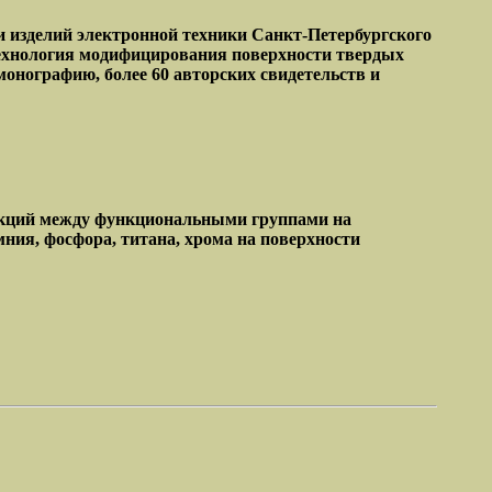
 изделий электронной техники Санкт-Петербургского
 технология модифицирования поверхности твердых
монографию, более 60 авторских свидетельств и
акций между функциональными группами на
ния, фосфора, титана, хрома на поверхности