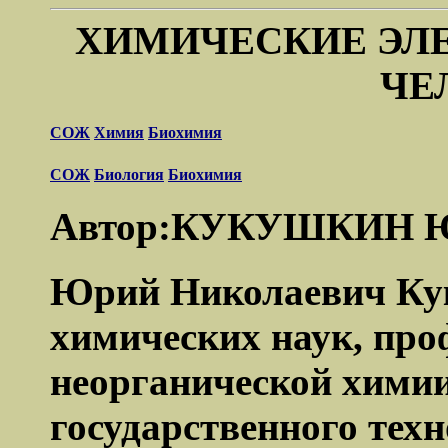
ХИМИЧЕСКИЕ ЭЛ
ЧЕ
СОЖ
Химия
Биохимия
СОЖ
Биология
Биохимия
Автор:КУКУШКИН Ю
Юрий Николаевич Ку
химических наук, проф
неорганической хими
государственного техн