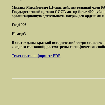
Михаил Михайлович Шульц, действительный член РАН,
Государственной премии СССР, автор более 400 публи
организационную деятельность награжден орденами и
Год:1996
Номер:3
В статье даны краткий исторический очерк становлен
жидкого состояний; рассмотрены специфические свойс
Текст статьи в формате PDF