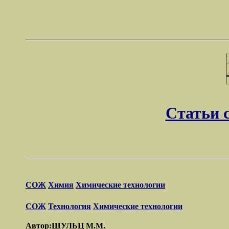
Статьи 
СОЖ
Химия
Химические технологии
СОЖ
Технология
Химические технологии
Автор:ШУЛЬЦ М.М.