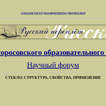
[ ENGLISH ]
[AUTO]
[KOI-8R]
[WINDOWS]
[DOS]
[ISO-8859]
соросовского образовательного
Научный форум
СТЕКЛО: СТРУКТУРА, СВОЙСТВА, ПРИМЕНЕНИЕ