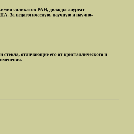
химии силикатов РАН, дважды лауреат
ША. За педагогическую, научную и научно-
и стекла, отличающие его от кристаллического и
рименения.