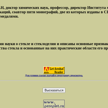
 доктор химических наук, профессор, директор Института 
каций, соавтор пяти монографий, две из которых изданы в С
 медалями.
ия науки о стекле и стеклоделия и описаны основные признак
тва стекла и основанные на них практические области его п
Для чтения статьи скачайте программу просмотра.