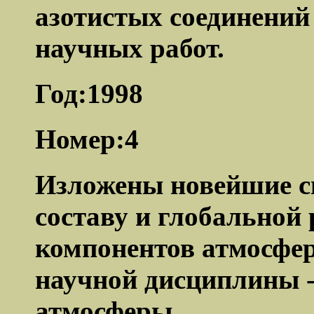
азотистых соединений
научных работ.
Год:1998
Номер:4
Изложены новейшие св
составу и глобальной
компонентов атмосфе
научной дисциплины -
атмосферы.