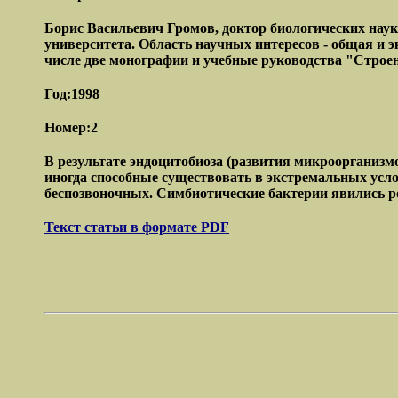
Борис Васильевич Громов, доктор биологических наук
университета. Область научных интересов - общая и 
числе две монографии и учебные руководства "Строе
Год:1998
Номер:2
В результате эндоцитобиоза (развития микроорганизм
иногда способные существовать в экстремальных усл
беспозвоночных. Симбиотические бактерии явились р
Текст статьи в формате PDF