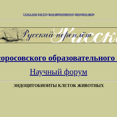
[ ENGLISH ]
[AUTO]
[KOI-8R]
[WINDOWS]
[DOS]
[ISO-8859]
соросовского образовательного
Научный форум
ЭНДОЦИТОБИОНТЫ КЛЕТОК ЖИВОТНЫХ