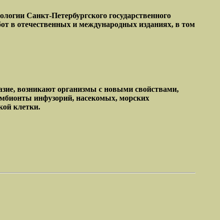
иологии Санкт-Петербургского государственного
бот в отечественных и международных изданиях, в том
разие, возникают организмы с новыми свойствами,
имбионты инфузорий, насекомых, морских
кой клетки.