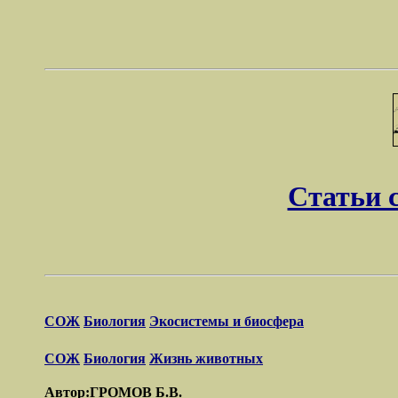
Статьи 
СОЖ
Биология
Экосистемы и биосфера
СОЖ
Биология
Жизнь животных
Автор:ГРОМОВ Б.В.