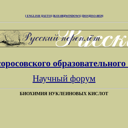
[ ENGLISH ]
[AUTO]
[KOI-8R]
[WINDOWS]
[DOS]
[ISO-8859]
соросовского образовательного
Научный форум
БИОХИМИЯ НУКЛЕИНОВЫХ КИСЛОТ