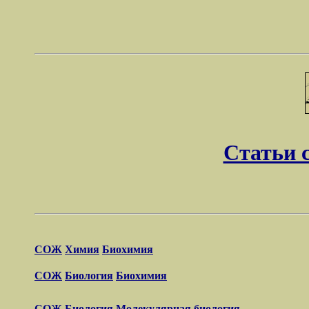
Статьи 
СОЖ
Химия
Биохимия
СОЖ
Биология
Биохимия
СОЖ
Биология
Молекулярная биология