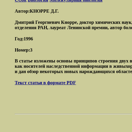
Автор:КНОРРЕ Д.Г.
Дмитрий Георгиевич Кнорре, доктор химических наук
отделения РАН, лауреат Ленинской премии, автор боле
Год:1996
Номер:3
В статье изложены основы принципов строения двух 
как носителей наследственной информации в живыхор
и дан обзор некоторых новых нарождающихся областе
Текст статьи в формате PDF