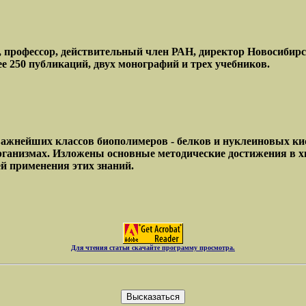
, профессор, действительный член РАН, директор Новосибир
е 250 публикаций, двух монографий и трех учебников.
важнейших классов биополимеров - белков и нуклеиновых к
ганизмах. Изложены основные методические достижения в х
й применения этих знаний.
Для чтения статьи скачайте программу просмотра.