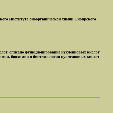
ского Института биоорганической химии Сибирского
ислот, описано функционирование нуклеиновых кислот
имии, биохимии и биотехнологии нуклеиновых кислот