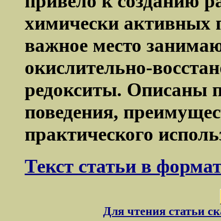
привело к созданию р
химически активных 
важное место занима
окислительно-восста
редокситы. Описаны п
поведения, преимущес
практического исполь
Текст статьи в форма
Для чтения статьи с