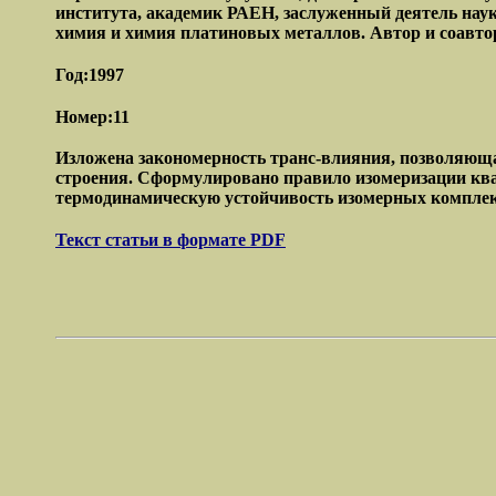
института, академик РАЕН, заслуженный деятель нау
химия и химия платиновых металлов. Автор и соавтор
Год:1997
Номер:11
Изложена закономерность транс-влияния, позволяюща
строения. Сформулировано правило изомеризации кв
термодинамическую устойчивость изомерных комплек
Текст статьи в формате PDF