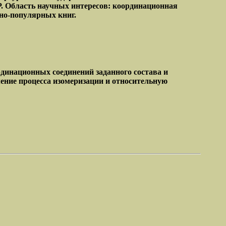
Р. Область научных интересов: координационная
чно-популярных книг.
динационных соединений заданного состава и
ние процесса изомеризации и относительную