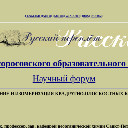
[ ENGLISH ]
[AUTO]
[KOI-8R]
[WINDOWS]
[DOS]
[ISO-8859]
соросовского образовательного
Научный форум
ЯНИЕ И ИЗОМЕРИЗАЦИЯ КВАДРАТНО-ПЛОСКОСТНЫХ 
 профессор, зав. кафедрой неорганической химии Санкт-Пете