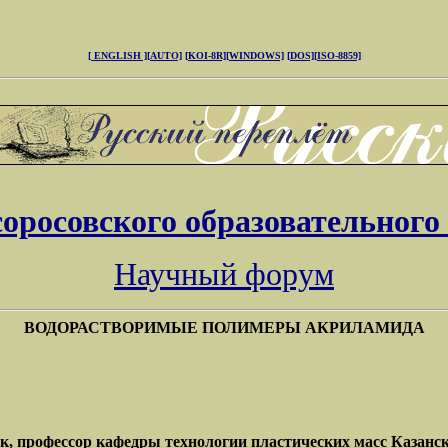
[ ENGLISH ]
[AUTO]
[KOI-8R]
[WINDOWS]
[DOS]
[ISO-8859]
соросовского образовательного
Научный форум
ВОДОРАСТВОРИМЫЕ ПОЛИМЕРЫ АКРИЛАМИДА
, профессор кафедры технологии пластических масс Казанско