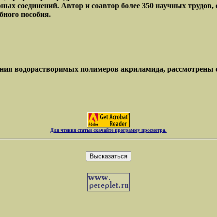
ых соединений. Автор и соавтор более 350 научных трудов,
бного пособия.
ния водорастворимых полимеров акриламида, рассмотрены о
Для чтения статьи скачайте программу просмотра.