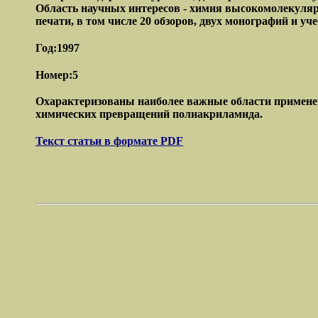
Область научных интересов - химия высокомолекулярн
печати, в том числе 20 обзоров, двух монографий и уче
Год:1997
Номер:5
Охарактеризованы наиболее важные области примене
химических превращений полиакриламида.
Текст статьи в формате PDF