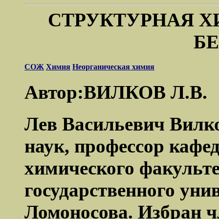
СТРУКТУРНАЯ 
Б
СОЖ
Химия
Неорганическая химия
Автор:ВИЛКОВ Л.В.
Лев Васильевич Вилко
наук, профессор кафе
химического факульт
государственного унив
Ломоносова. Избран 