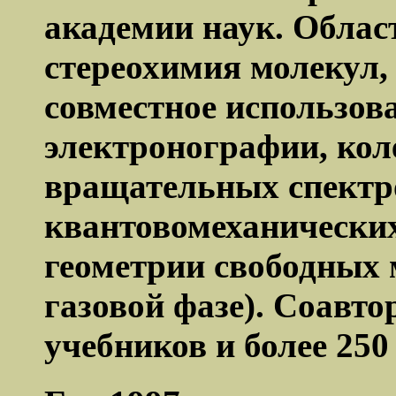
академии наук. Област
стереохимия молекул,
совместное использов
электронографии, кол
вращательных спектр
квантовомеханических
геометрии свободных 
газовой фазе). Соавт
учебников и более 250 