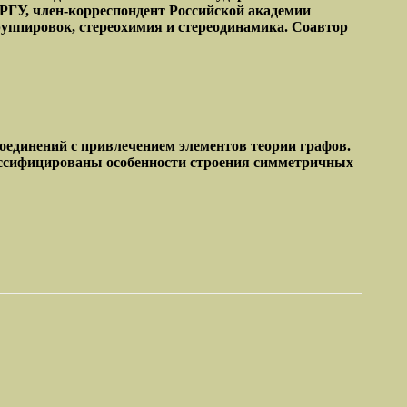
РГУ, член-корреспондент Российской академии
руппировок, стереохимия и стереодинамика. Соавтор
единений с привлечением элементов теории графов.
ассифицированы особенности строения симметричных