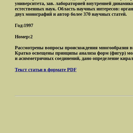
университета, зав. лабораторией внутренней динами
естественных наук. Область научных интересов: орга
двух монографий и автор более 370 научных статей.
Год:1997
Номер:2
Рассмотрены вопросы происхождения многообразия ви
Кратко освещены принципы анализа форм (фигур) мо
и асимметричных соединений, дано определение кира
Текст статьи в формате PDF