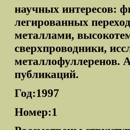
научных интересов: ф
легированных перехо
металлами, высокоте
сверхпроводники, исс
металлофуллеренов. А
публикаций.
Год:1997
Номер:1