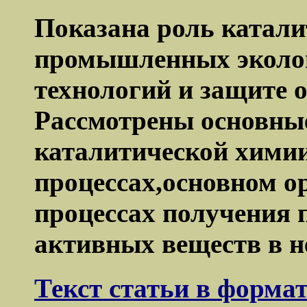
Показана роль катали
промышленных эколог
технологий и защите 
Рассмотрены основны
каталитической хими
процессах,основном о
процессах получения 
активных веществ в н
Текст статьи в форма