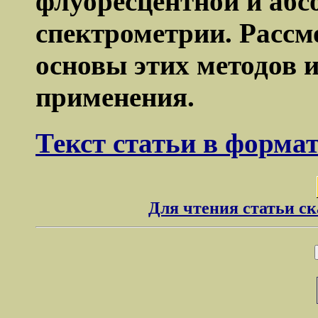
флуоресцентной и аб
спектрометрии. Расс
основы этих методов 
применения.
Текст статьи в форма
Для чтения статьи с