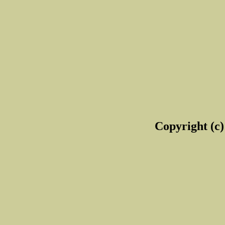
Copyright (c