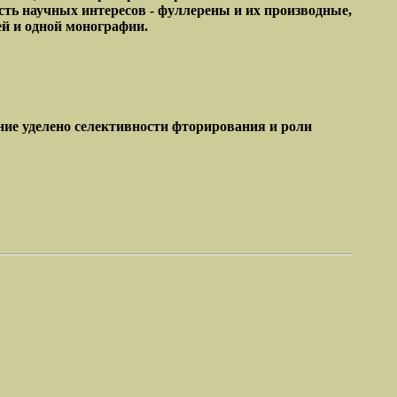
сть научных интересов - фуллерены и их производные,
ей и одной монографии.
ние уделено селективности фторирования и роли