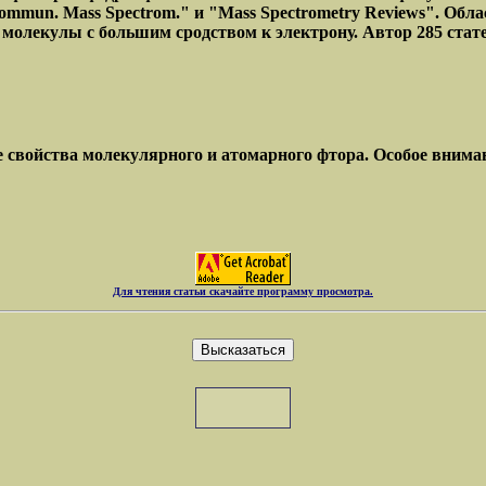
mun. Mass Spectrom." и "Mass Spectrometry Reviews". Обла
молекулы с большим сродством к электрону. Автор 285 стат
 свойства молекулярного и атомарного фтора. Особое внима
Для чтения статьи скачайте программу просмотра.