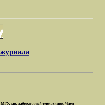
 журнала
 МГУ, зав. лабораторией термохимии. Член