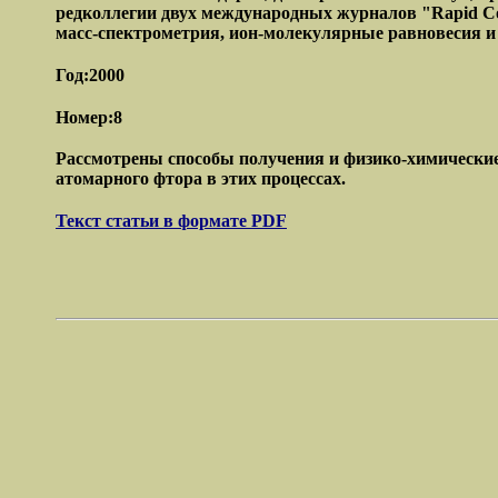
редколлегии двух международных журналов "Rapid Com
масс-спектрометрия, ион-молекулярные равновесия и 
Год:2000
Номер:8
Рассмотрены способы получения и физико-химические
атомарного фтора в этих процессах.
Текст статьи в формате PDF