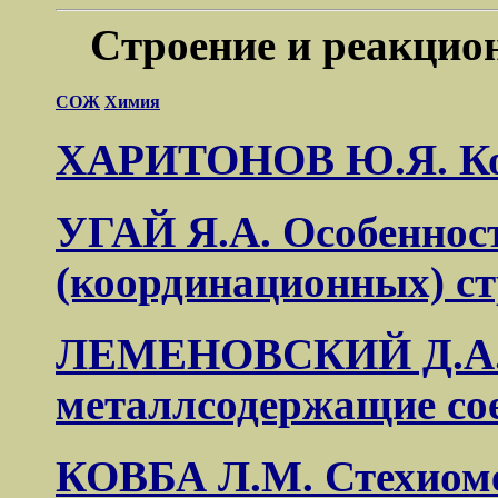
Cтроение и реакцио
СОЖ
Химия
ХАРИТОНОВ Ю.Я. Ком
УГАЙ Я.А. Особеннос
(координационных) с
ЛЕМЕНОВСКИЙ Д.А.
металлсодержащие со
КОВБА Л.М. Стехиоме