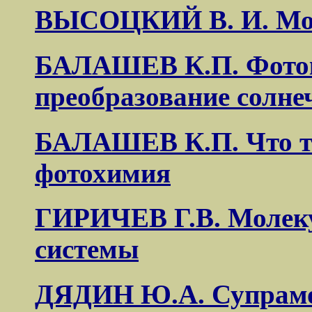
ВЫСОЦКИЙ В. И. Мол
БАЛАШЕВ К.П. Фоток
преобразование солне
БАЛАШЕВ К.П. Что т
фотохимия
ГИРИЧЕВ Г.В. Молеку
системы
ДЯДИН Ю.А. Супрамо