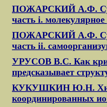
ПОЖАРСКИЙ А.Ф. Су
часть i. молекулярное
ПОЖАРСКИЙ А.Ф. Су
часть ii. самооргани
УРУСОВ В.С. Как кр
предсказывает структ
КУКУШКИН Ю.Н. Хим
координированных ио