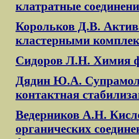
клатратные соединен
Корольков Д.В. Акти
кластерными компле
Сидоров Л.Н. Химия 
Дядин Ю.А. Супрамол
контактная стабилиза
Ведерников А.Н. Кисл
органических соедине