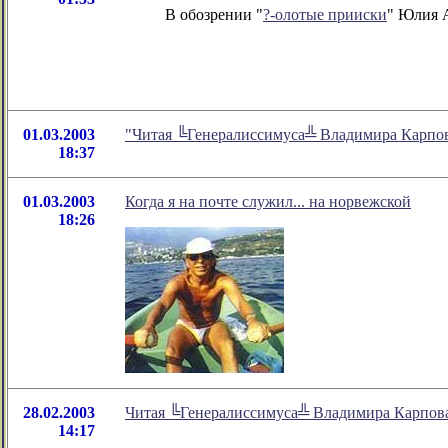
В обозрении "
?-олотые прииски
" Юлия А
01.03.2003
"Читая ╚Генералиссимуса╩ Владимира Карпова
18:37
01.03.2003
Когда я на почте служил... на норвежской
18:26
28.02.2003
Читая ╚Генералиссимуса╩ Владимира Карпов
14:17