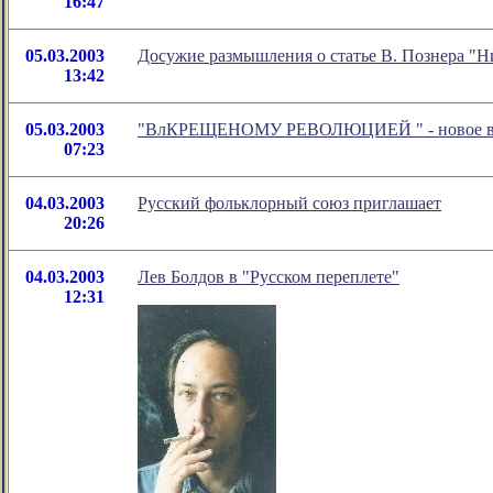
16:47
05.03.2003
Досужие размышления о статье В. Познера "Ни
13:42
05.03.2003
"ВлКРЕЩЕНОМУ РЕВОЛЮЦИЕЙ " - новое в об
07:23
04.03.2003
Русский фольклорный союз приглашает
20:26
04.03.2003
Лев Болдов в "Русском переплете"
12:31