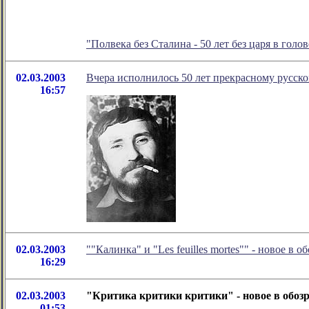
"Полвека без Сталина - 50 лет без царя в голо
02.03.2003
Вчера исполнилось 50 лет прекрасному русс
16:57
02.03.2003
""Калинка" и "Les feuilles mortes"" - новое 
16:29
02.03.2003
"Критика критики критики" - новое в обо
01:53