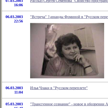
07.03.2003
Рассказ Сергея Семенова "Свойство пространс
16:06
06.03.2003
"Встреча" ?-инаиды Фоминой в "Русском пере
22:56
06.03.2003
Илья Члаки в "Русском переплете"
11:04
05.03.2003
"Трансгенное сознание" - новое в обозрении 