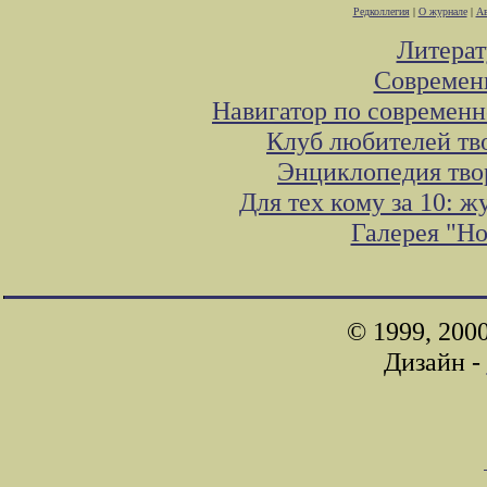
Редколлегия
|
О журнале
|
Ав
Литера
Современ
Навигатор по современн
Клуб любителей тв
Энциклопедия тво
Для тех кому за 10: 
Галерея "Н
© 1999, 200
Дизайн -