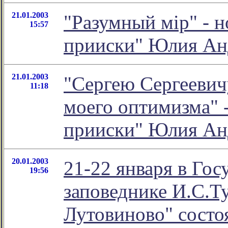
21.01.2003
"Разумный мiр" - н
15:57
прииски" Юлия Ан
21.01.2003
"Сергею Сергеевич
11:18
моего оптимизма" -
прииски" Юлия Ан
20.01.2003
21-22 января в Гос
19:56
заповеднике И.С.Ту
Лутовиново" состо