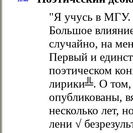
"Я учусь в МГУ. 
Большое влияние
случайно, на ме
Первый и единст
поэтическом кон
лирики╩. О том,
опубликованы, в
несколько лет, 
лени √ безрезуль