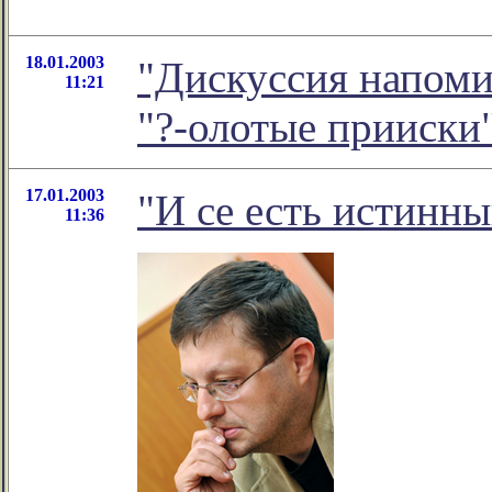
18.01.2003
"Дискуссия напомин
11:21
"?-олотые прииски
17.01.2003
"И се есть истинн
11:36