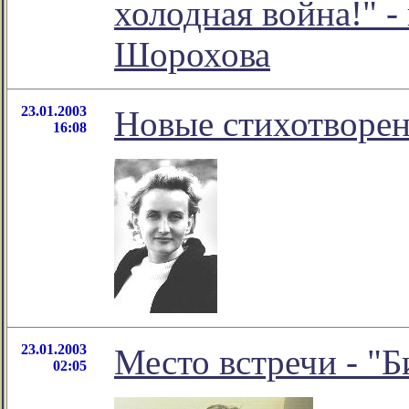
холодная война!" -
Шорохова
23.01.2003
Новые стихотворе
16:08
23.01.2003
Место встречи - "
02:05