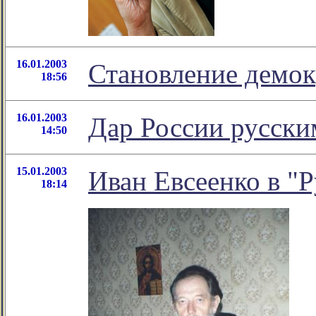
16.01.2003
Становление демок
18:56
16.01.2003
Дар России русски
14:50
15.01.2003
Иван Евсеенко в "Р
18:14