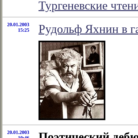
Тургеневские чтен
20.01.2003
Рудольф Яхнин в г
15:25
20.01.2003
Поэтический деб
10:46