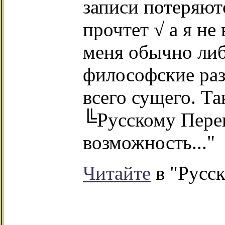
записи потеряютс
прочтет √ а я не
меня обычно либ
философские ра
всего сущего. Та
╚Русскому Пере
возможность..."
Читайте
в "Русск