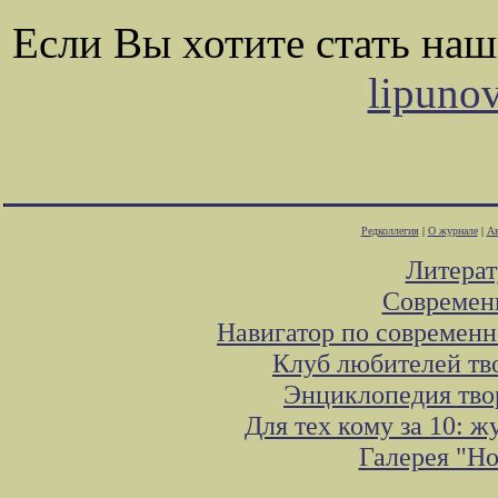
Если Вы хотите стать на
lipuno
Редколлегия
|
О журнале
|
Ав
Литера
Современ
Навигатор по современн
Клуб любителей тв
Энциклопедия тво
Для тех кому за 10: 
Галерея "Н