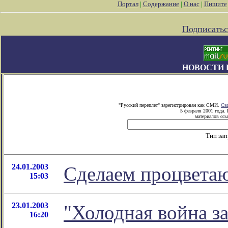
Портал
|
Содержание
|
О нас
|
Пишите
Подписатьс
НОВОСТИ 
"Русский переплет" зарегистрирован как СМИ.
Св
5 февраля 2001 года.
материалов ссы
Тип за
24.01.2003
Сделаем процвета
15:03
23.01.2003
"Холодная война за
16:20