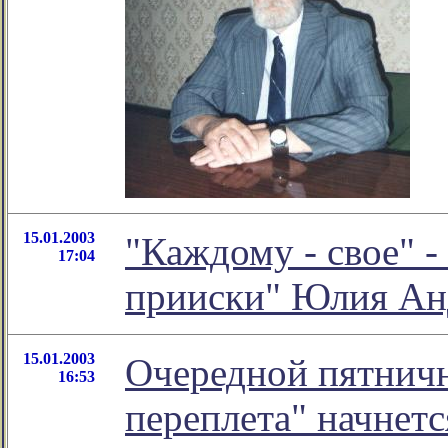
15.01.2003
"Каждому - свое" -
17:04
прииски" Юлия Ан
15.01.2003
Очередной пятничн
16:53
переплета" начнется