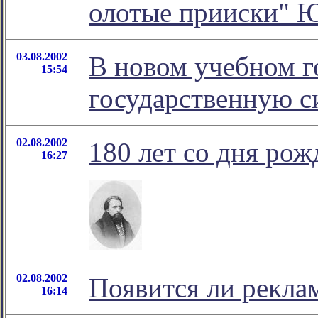
олотые прииски" 
03.08.2002
В новом учебном г
15:54
государственную с
02.08.2002
180 лет со дня ро
16:27
02.08.2002
Появится ли реклам
16:14