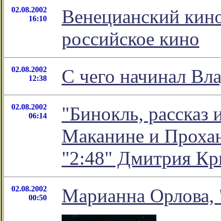
02.08.2002
Венецианский кино
16:10
российское кино
02.08.2002
С чего начинал Вл
12:38
02.08.2002
"Бинокль, рассказ 
06:14
Маканине и Прохан
"2:48" Дмитрия Кр
02.08.2002
Марианна Орлова, 
00:50