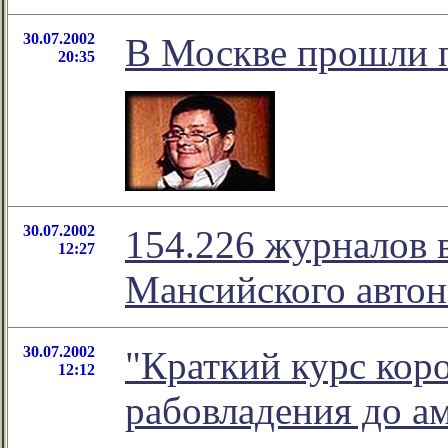
30.07.2002
В Москве прошли 
20:35
30.07.2002
154.226 журналов 
12:27
Мансийского автон
30.07.2002
"Краткий курс коро
12:12
рабовладения до а