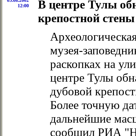
05.08.2002
В центре Тулы об
12:00
крепостной стены
Археологическая
музея-заповедни
раскопках на ул
центре Тулы обн
дубовой крепост
Более точную да
дальнейшие мас
сообщил РИА "Н