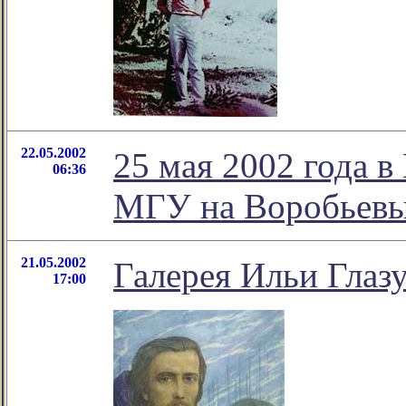
22.05.2002
25 мая 2002 года в
06:36
МГУ на Воробьевы
21.05.2002
Галерея Ильи Глазу
17:00