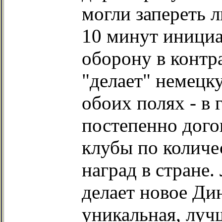
могли запереть 
10 минут инициа
оборону в контр
"делает" немецк
обоих полях - в 
постепенно дого
клубы по количе
наград в стране.
делает новое Дин
уникальная, луч