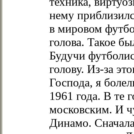
техника, виртуоз
нему приблизилс
в мировом футбо
голова. Такое бы
Будучи футболис
голову. Из-за эт
Господа, я боле
1961 года. В те 
московским. И ч
Динамо. Сначала