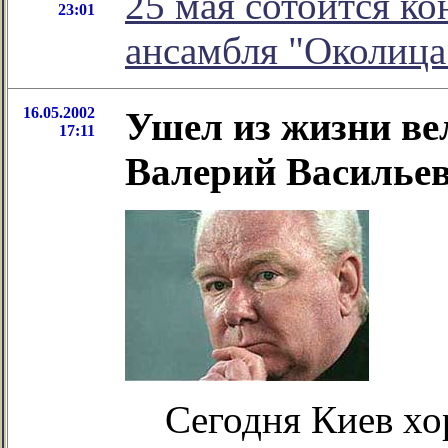
25 мая сотоится ко
23:01
ансамбля "Околица
16.05.2002
Ушел из жизни ве
17:11
Валерий Василье
Сегодня Киев хо