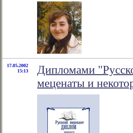
17.05.2002
Дипломами "Русско
15:13
меценаты и некото