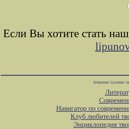
Если Вы хотите стать на
lipuno
Редколлегия
|
О журнале
|
Ав
Литера
Современ
Навигатор по современн
Клуб любителей тв
Энциклопедия тво