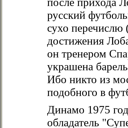
после прихода Л
русский футболь
сухо перечислю 
достижения Лоба
он тренером Спа
украшена барель
Ибо никто из мо
подобного в футб
Динамо 1975 года
обладатель "Суп