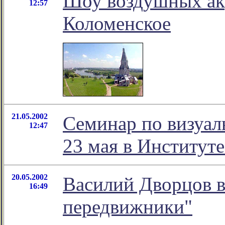
Шоу воздушных акр
12:57
Коломенское
21.05.2002
Семинар по визуал
12:47
23 мая в Институт
20.05.2002
Василий Дворцов в
16:49
передвижники"