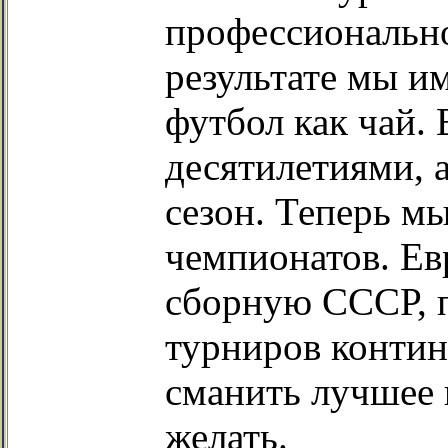
профессионально
результате мы им
футбол как чай.
десятилетиями, а
сезон. Теперь м
чемпионатов. Евр
сборную СССР, 
турниров контин
сманить лучшее 
желать.