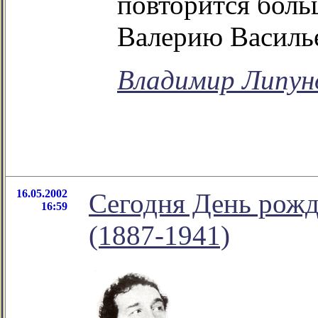
повторится боль
Валерию Василь
Владимир Липун
16.05.2002
Сегодня День рожд
16:59
(1887-1941)