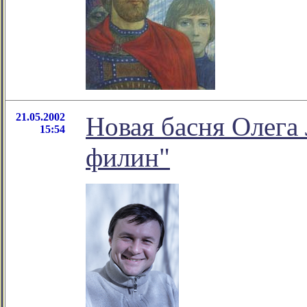
21.05.2002
Новая басня Олега
15:54
филин"