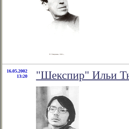
16.05.2002
"Шекспир" Ильи Т
13:20