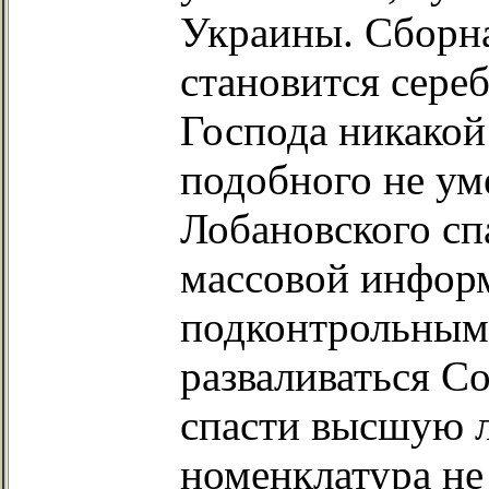
Украины. Сборна
становится сере
Господа никакой
подобного не ум
Лобановского сп
массовой инфор
подконтрольными
разваливаться С
спасти высшую л
номенклатура не