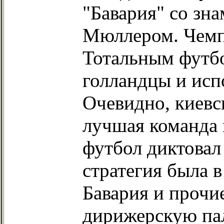
"Бавария" со зн
Мюллером. Чемп
Тотальным футб
голландцы и исп
Очевидно, киевс
лучшая команда 
футбол диктовал 
стратегия была в
Бавария и прочи
дирижерскую па