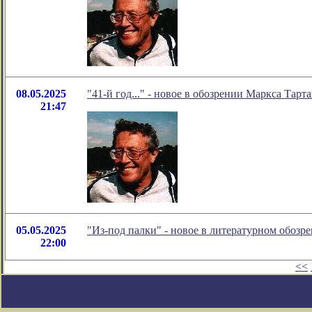
08.05.2025
"41-й год..." - новое в обозрении Маркса Тарт
21:47
05.05.2025
"Из-под палки" - новое в литературном обоз
22:00
<<