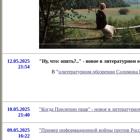
12.05.2025
"Ну, что: опять?.." - новое в литературно
21:54
В "
цлитературном обозрении Соломона
10.05.2025
"Когда Прилепин прав" - новое в литературн
21:40
09.05.2025
"Пример информационной войны против Росси
16:22