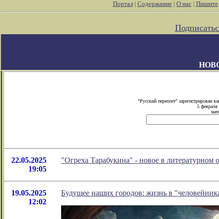
Портал
|
Содержание
|
О нас
|
Пишите
Подписатьс
НОВ
"Русский переплет" зарегистрирован 
5 февраля
мат
22.05.2025
"Огреха Тарабукина" - новое в литературном
19:05
19.05.2025
Будущее наших городов: жизнь в "человейник
12:02