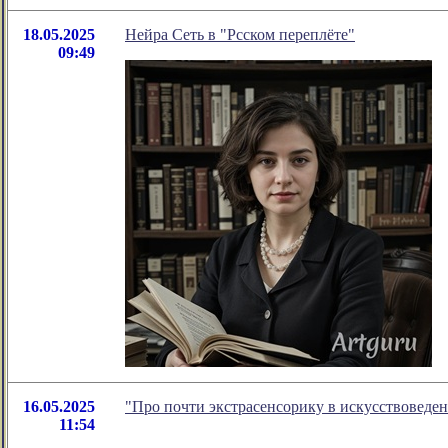
18.05.2025
Нейра Сеть в "Рсском переплёте"
09:49
16.05.2025
"Про почти экстрасенсорику в искусствоведе
11:54