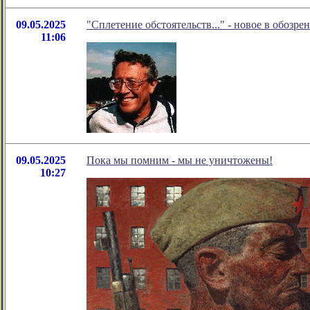
09.05.2025
"Сплетение обстоятельств..." - новое в обозр
11:06
09.05.2025
Пока мы помним - мы не уничтожены!
10:27