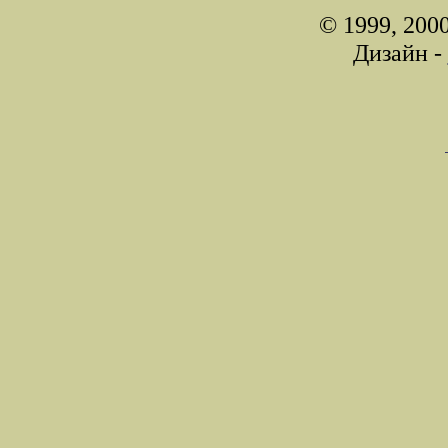
© 1999, 200
Дизайн -