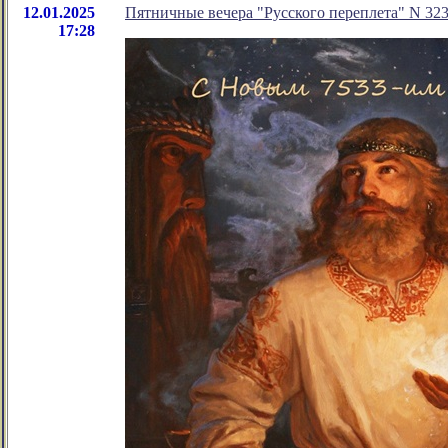
12.01.2025
Пятничные вечера "Русского переплета" N 32
17:28