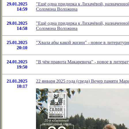
29.01.2025
"Ещё одна придирка к Лихачёвой, назначенно
14:59
Соломона Воложина
29.01.2025
"Ещё одна придирка к Лихачёвой, назначенно
14:58
Соломона Воложина
25.01.2025
"Хвала абы какой жизни" - новое в литерату
20:10
24.01.2025
"В чём правота Макаревича" - новое в литер
19:50
21.01.2025
22 января 2025 года (среда) Вечер памяти Ма
10:17