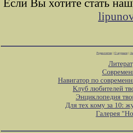
Если Вы хотите стать на
lipuno
Редколлегия
|
О журнале
|
Ав
Литера
Современ
Навигатор по современн
Клуб любителей тв
Энциклопедия тво
Для тех кому за 10: 
Галерея "Н