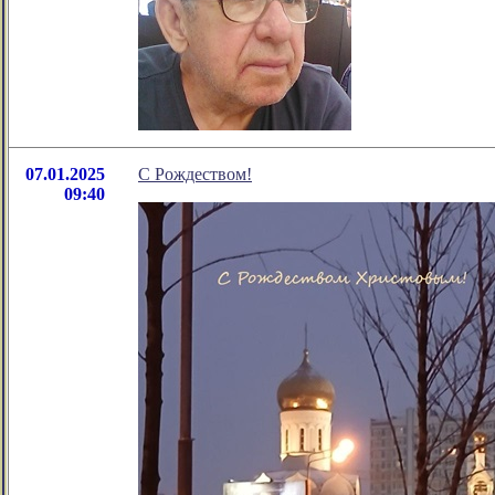
07.01.2025
С Рождеством!
09:40