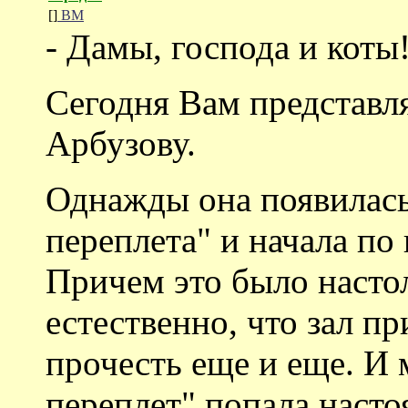
[]
ВМ
- Дамы, господа и коты
Сегодня Вам представ
Арбузову.
Однажды она появилась
переплета" и начала по 
Причем это было насто
естественно, что зал п
прочесть еще и еще. И 
переплет" попала насто