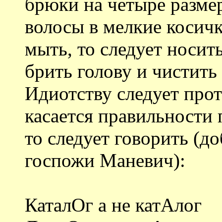
брюки на четыре размер
волосы в мелкие косичк
мыть, то следует носи
брить голову и чистить
Идиотству следует прот
касается правильности
то следует говорить (д
госпожи Маневич):
КаталОг а не катАлог