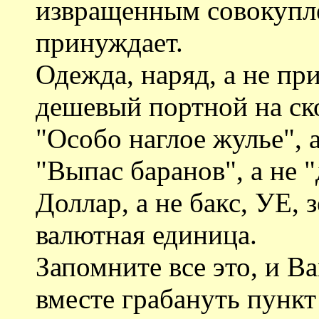
извращенным совокупле
принуждает.
Одежда, наряд, а не пр
дешевый портной на ск
"Особо наглое жулье", а
"Выпас баранов", а не 
Доллар, а не бакс, УЕ,
валютная единица.
Запомните все это, и В
вместе грабануть пунк