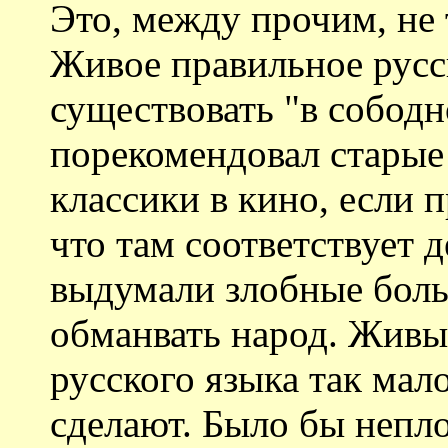
Это, между прочим, не 
Живое правильное русс
существовать "в сободн
порекомендовал старые
классики в кино, если 
что там соответствует д
выдумали злобные боль
обманвать народ. Живы
русского языка так мал
сделают. Было бы непло