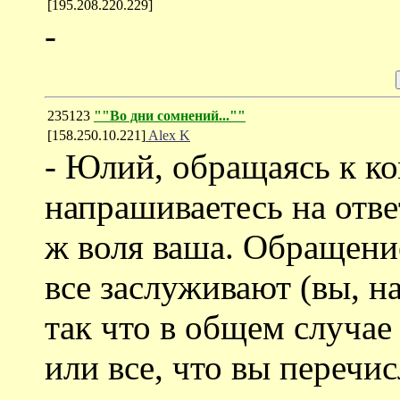
[195.208.220.229]
-
235123
""Во дни сомнений...""
[158.250.10.221]
Alex K
- Юлий, обращаясь к ко
напрашиваетесь на отве
ж воля ваша. Обращени
все заслуживают (вы, н
так что в общем случае
или все, что вы перечис