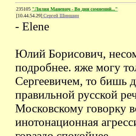
235105
"Лилия Маневич - Во дни сомнений..."
[10.44.54.29]
Сергей Шиншин
- Elene
Юлий Борисович, несо
подробнее. яже могу то
Сергеевичем, то бишь 
правильной русской реч
Московскому говорку в
инотонационная агресс
гораздо спокойнее.