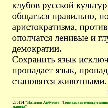
клубов русской культур
общаться правильно, но
аристократизма, проти
ополчатся ленивые и г
демократии.
Сохранить язык исключ
пропадает язык, пропа
становятся животными.
235114
"Наталья Арбузова - Тринадцать невыдуманных
народа"