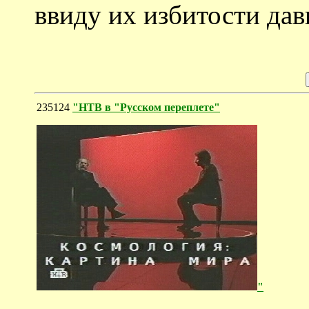
ввиду их избитости дав
235124
"НТВ в "Русском переплете"
"