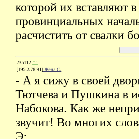
которой их вставляют в
провинциальных началь
расчистить от свалки б
235112
""
[195.2.78.91]
Жена С.
- А я сижу в своей дво
Тютчева и Пушкина в 
Набокова. Как же непри
звучит! Во многих слов
Э: