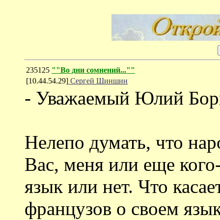
235125
""Во дни сомнений...""
[10.44.54.29]
Сергей Шиншин
- Уважаемый Юлий Бор
Нелепо думать, что нар
Вас, меня или еще кого
язык или нет. Что касае
французов о своем языке