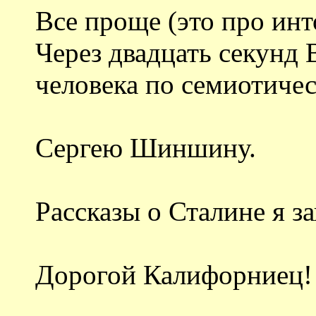
Все проще (это про инт
Через двадцать секунд
человека по семиотиче
Сергею Шиншину.
Рассказы о Сталине я за
Дорогой Калифорниец!