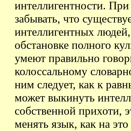
интеллигентности. При 
забывать, что существу
интеллигентных людей, 
обстановке полного кул
умеют правильно говор
колоссальному словарно
ним следует, как к рав
может выкинуть интелл
собственной прихоти, э
менять язык, как на эт