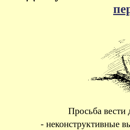
пе
Просьба вести 
- неконструктивные в