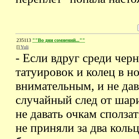
235113
""Во дни сомнений...""
[]
Yuli
- Если вдруг среди чер
татуировок и колец в но
внимательным, и не дав
случайный след от шари
не давать очкам сполза
не приняли за два кольц