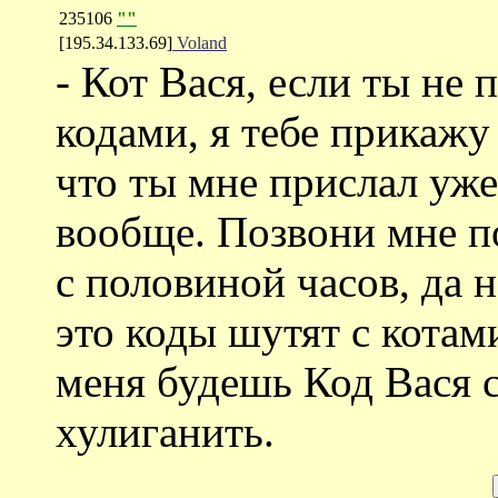
235106
""
[195.34.133.69]
Voland
- Кот Вася, если ты не
кодами, я тебе прикажу 
что ты мне прислал уже
вообще. Позвони мне п
с половиной часов, да 
это коды шутят с котами
меня будешь Код Вася с
хулиганить.