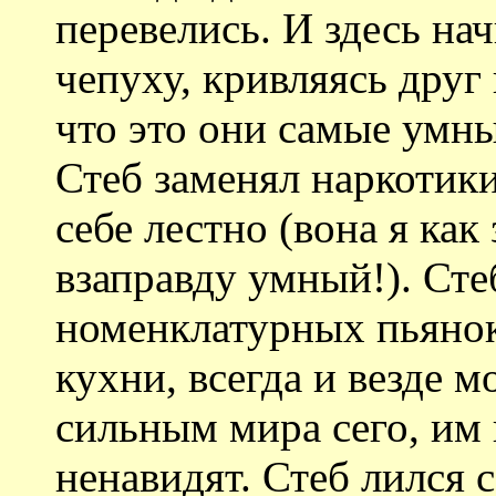
перевелись. И здесь на
чепуху, кривляясь друг
что это они самые умны
Стеб заменял наркотики
себе лестно (вона я как 
взаправду умный!). Сте
номенклатурных пьянок
кухни, всегда и везде 
сильным мира сего, им
ненавидят. Стеб лился с