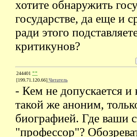
хотите обнаружить гос
государстве, да еще и 
ради этого подставляет
критикунов?
244401
""
[199.71.120.66]
Читатель
- Кем не допускается и
такой же аноним, толь
биографией. Где ваши с
"профессор"? Обозрев