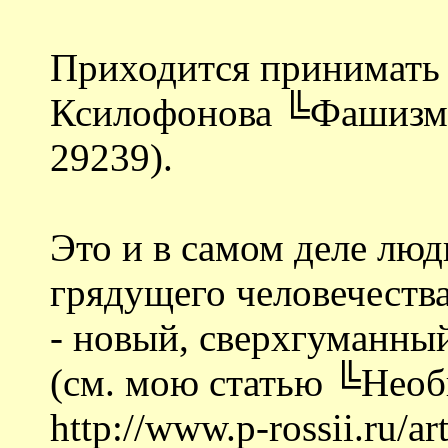
Приходится принимать 
Ксилофонова ╚Фашизм н
29239).
Это и в самом деле люд
грядущего человечества
- новый, сверхгуманн
(см. мою статью ╚Нео
http://www.p-rossii.ru/art