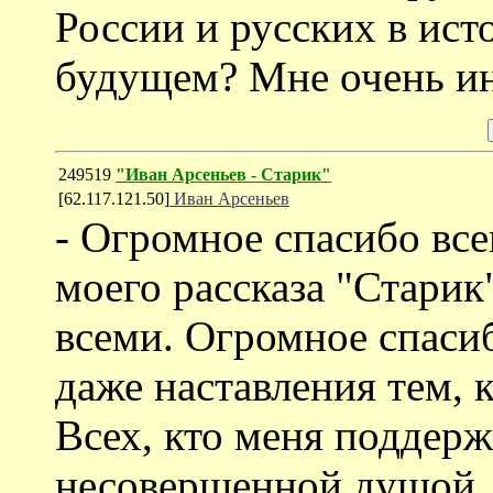
России и русских в ист
будущем? Мне очень ин
249519
"Иван Арсеньев - Старик"
[62.117.121.50]
Иван Арсеньев
- Огромное спасибо все
моего рассказа "Старик"
всеми. Огромное спасиб
даже наставления тем, к
Всех, кто меня поддерж
несовершенной душой. 