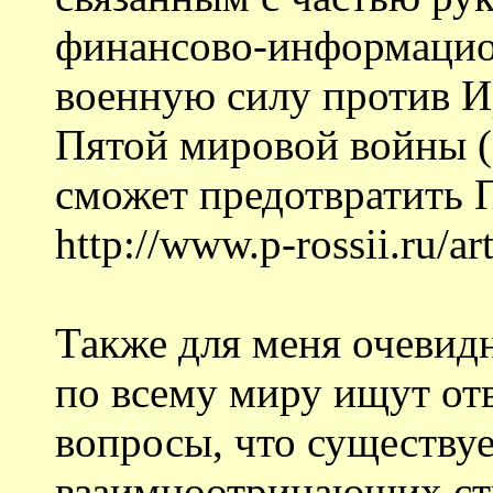
финансово-информацио
военную силу против Ир
Пятой мировой войны (
сможет предотвратить 
http://www.p-rossii.ru/ar
Также для меня очевидн
по всему миру ищут от
вопросы, что существуе
взаимноотрицающих ст