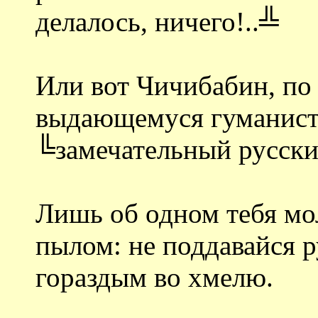
делалось, ничего!..╩
Или вот Чичибабин, по 
выдающемуся гуманист
╚замечательный русски
Лишь об одном тебя мо
пылом: не поддавайся р
гораздым во хмелю.