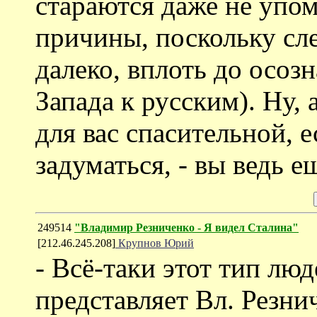
стараются даже не упоми
причины, поскольку сле
далеко, вплоть до осоз
Запада к русским). Ну, 
для вас спасительной, е
задуматься, - вы ведь е
249514
"Владимир Резниченко - Я видел Сталина"
[212.46.245.208]
Крупнов Юрий
- Всё-таки этот тип лю
представляет Вл. Резни