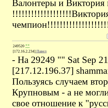
Валонтеры и Виктория 
!!!!!!!!!!!!!!!!!!!Виктори
чемпион!!!!!!!!!!!!!!!!!!!!
249520
""
[172.16.2.234]
Павел
- На 29249 "" Sat Sep 2
[217.12.196.37] shamma
Пользуясь случаем вто
Крупновым - а не могл
свое отношение к "русс