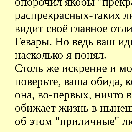
опорочил якобы "прекр
распрекрасных-таких лю
видит своё главное отл
Гевары. Но ведь ваш ид
насколько я понял.
Столь же искренне и мо
поверьте, ваша обида, к
она, во-первых, ничто в
обижает жизнь в нынеш
об этом "приличные" л