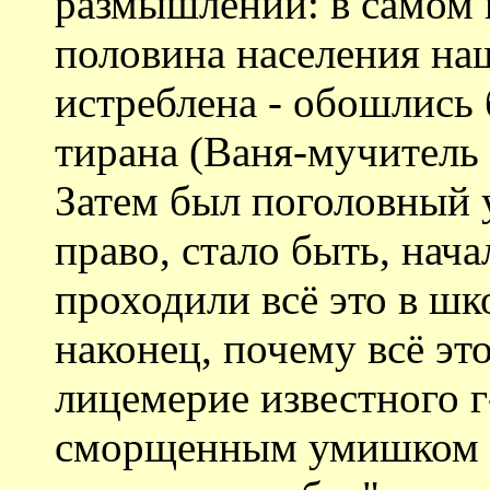
размышлений: в самом н
половина населения на
истреблена - обошлись 
тирана (Ваня-мучитель 
Затем был поголовный у
право, стало быть, нача
проходили всё это в шко
наконец, почему всё эт
лицемерие известного 
сморщенным умишком у