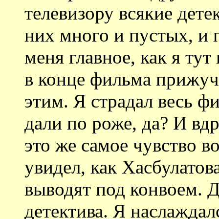
телевизору всякие дет
них много и пустых, и 
меня главное, как я тут
в конце фильма прижуч
этим. Я страдал весь фи
дали по роже, да? И вдр
это же самое чувство во
увидел, как Хасбулатов
выводят под конвоем. 
детектива. Я наслаждал