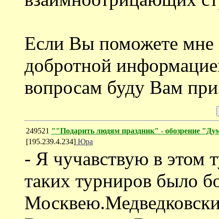
Если Вы поможете мне 
добротной информацие
вопросам буду Вам при
249521
""Подарить людям праздник" - обозрение "Ду
[195.239.4.234]
Юра
- Я чучавствую в этом 
таких турниров было б
Москвею.Медведковски