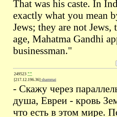
That was his caste. In In
exactly what you mean by
Jews; they are not Jews, 
age, Mahatma Gandhi app
businessman."
249523
""
[217.12.196.36]
shammai
- Скажу через параллель
душа, Евреи - кровь Зем
что есть в этом мире. 