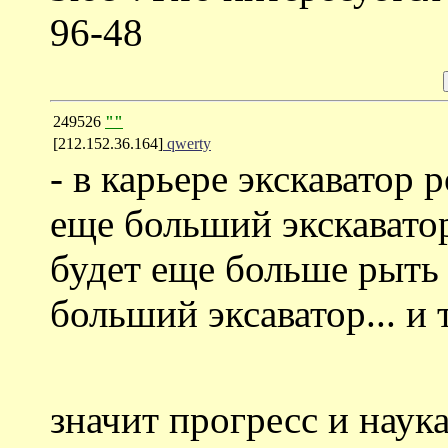
96-48
249526
""
[212.152.36.164]
qwerty
- в карьере экскаватор 
еще больший экскаватор
будет еще больше рыть
больший эксаватор... и 
значит прогресс и наук