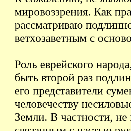
мировоззрения. Как пр
рассматриваю подлинно
ветхозаветным с основой
Роль еврейского народа
быть второй раз подли
его представители сум
человечеству несиловы
Земли. В частности, н
связанным с частью р