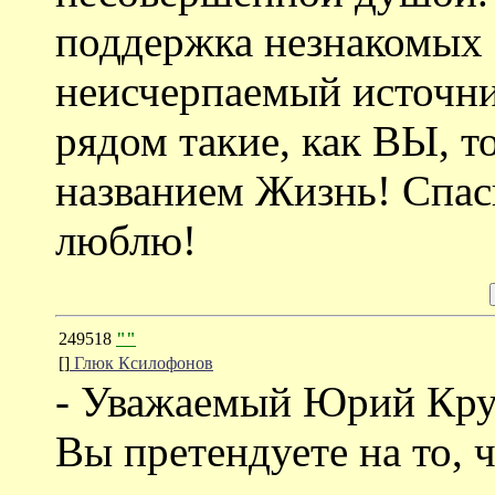
поддержка незнакомых 
неисчерпаемый источни
рядом такие, как ВЫ, т
названием Жизнь! Спас
люблю!
249518
""
[]
Глюк Ксилофонов
- Уважаемый Юрий Кру
Вы претендуете на то, 