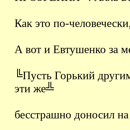
Как это по-человечески
А вот и Евтушенко за м
╚Пусть Горький другим
эти же╩
бесстрашно доносил на