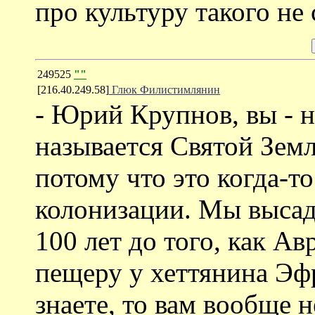
про культуру такого не
249525
""
[216.40.249.58]
Глюк Филистимлянин
- Юрий Крупнов, вы - 
называется Святой Зем
потому что это когда-т
колонизации. Мы высад
100 лет до того, как А
пещеру у хеттянина Эфр
знаете, то вам вообще н