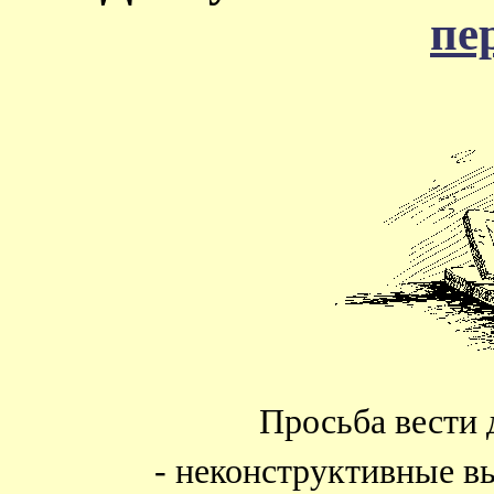
пе
Просьба вести 
- неконструктивные в