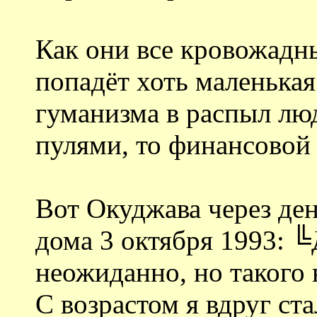
Как они все кровожадны
попадёт хоть маленькая
гуманизма в распыл люд
пулями, то финансовой 
Вот Окуджава через ден
дома 3 октября 1993: ╚
неожиданно, но такого 
С возрастом я вдруг ст