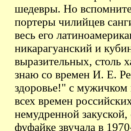
шедевры. Но вспомните
портеры чилийцев санг
весь его латиноамерика
никарагуанский и куби
выразительных, столь х
знаю со времен И. Е. Р
здоровье!" с мужичком
всех времен российских
немудренной закуской, 
фуфайке звучала в 1970