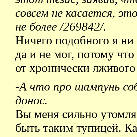
совсем не касается, эт
не более /269842/.
Ничего подобного я ни
да и не мог, потому что
от хронически лживого 
-
А что про шампунь соб
донос.
Вы меня сильно утомляе
быть таким тупицей. К