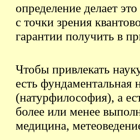
определение делает эт
с точки зрения кванто
гарантии получить в п
Чтобы привлекать науку
есть фундаментальная н
(натурфилософия), а ес
более или менее выпол
медицина, метеоведение