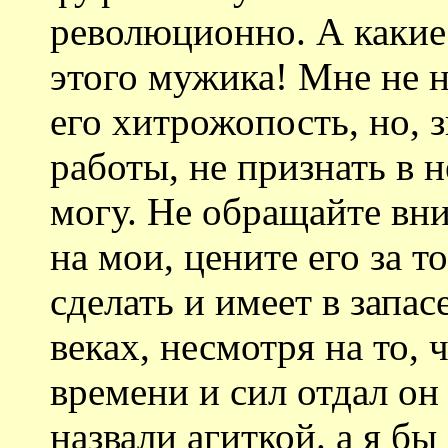
революционно. А какие 
этого мужика! Мне не н
его хитрожопость, но,
работы, не признать в 
могу. Не обращайте вни
на мои, цените его за то
сделать и имеет в запас
веках, несмотря на то,
времени и сил отдал он
назвали агиткой. а я б