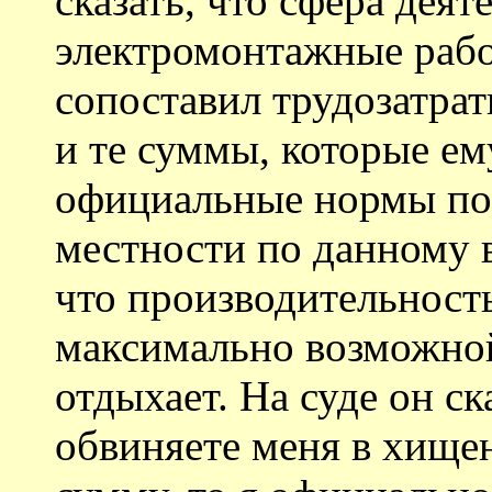
сказать, что сфера деят
электромонтажные рабо
сопоставил трудозатра
и те суммы, которые ему
официальные нормы по
местности по данному в
что производительность
максимально возможной
отдыхает. На суде он ск
обвиняете меня в хище