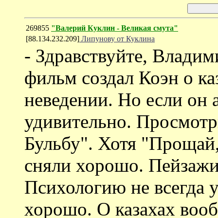
269855
"Валерий Куклин - Великая смута"
[88.134.232.209]
Липунову от Куклина
- Здравствуйте, Владим
фильм создал Коэн о каз
неведении. Но если он 
удивительно. Просмотр
Бульбу". Хотя "Прощай,
сняли хорошо. Пейзажи,
Психологию не всегда у
хорошо. О казахах вооб