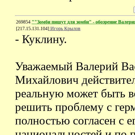
269854
""Зомби пишут для зомби" - обозрение Валер
[217.15.131.104]
Игорь Крылов
- Куклину.
Уважаемый Валерий Ва
Михайлович действител
реальную может быть в
решить проблему с гер
полностью согласен с е
национальностей и по п