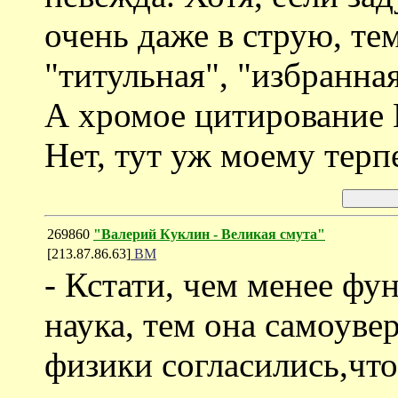
очень даже в струю, те
"титульная", "избранная
А хромое цитирование
Нет, тут уж моему терп
269860
"Валерий Куклин - Великая смута"
[213.87.86.63]
ВМ
- Кстати, чем менее фу
наука, тем она самоуве
физики согласились,что