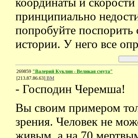
координаты и скорости т
принципиально недост
попробуйте поспорить 
истории. У него все оп
269859
"Валерий Куклин - Великая смута"
[213.87.86.63]
ВМ
- Господин Черемша!
Вы своим примером тол
зрения. Человек не мож
живым, а на 70 мертвым