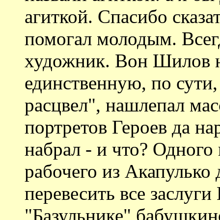
агиткой. Спасибо сказат
помогал молодым. Всегд
художник. Вон Шилов н
единственную, по сути,
расцвел", нашлепал ма
портретов Героев да на
набрал - и что? Одного
рабочего из Акапулько 
перевесить все заслуги
"Базульнике" бабушкино