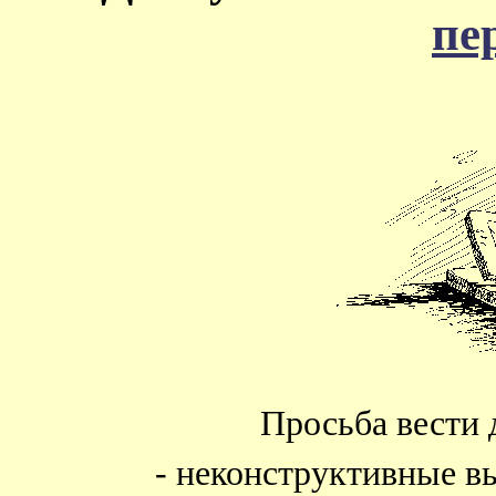
пе
Просьба вести 
- неконструктивные в