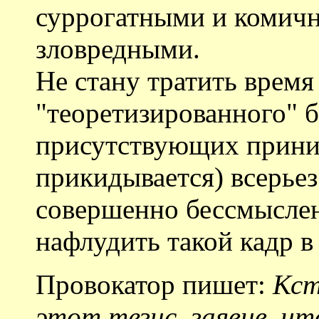
суррогатными и комичн
зловредными.
Не стану тратить время
"теоретизированного" бр
присутствующих приним
прикидывается) всерьез
совершенно бессмысле
нафлудить такой кадр в
Провокатор пишет:
Кст
этот тезис, заявив, чт