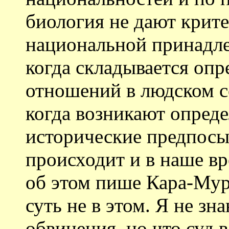
биология не дают крит
национальной принадл
когда складывается опр
отношений в людском с
когда возникают опред
исторические предпос
происходит и в наше в
об этом пише Кара-Мурз
суть не в этом. Я не з
обвинения, но что суд 