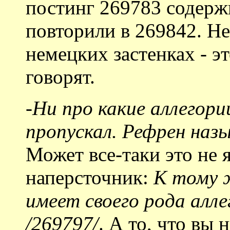
постинг 269783 содерж
повторили в 269842. Не
немецких застенках - э
говорят.
-
Ни про какие аллегории
пропускал. Рефрен назы
Может все-таки это не я
наперсточник:
К тому 
имеет своего рода алле
/269797/
. А то, что вы 