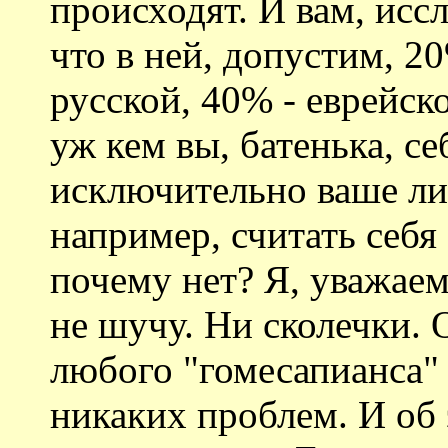
происходят. И вам, иссл
что в ней, допустим, 2
русской, 40% - еврейск
уж кем вы, батенька, се
исключительно ваше ли
например, считать себя
почему нет? Я, уважа
не шучу. Ни сколечки. 
любого "гомесапианса" 
никаких проблем. И об 