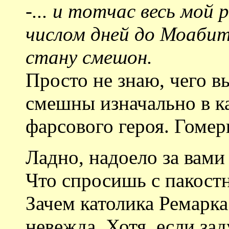
-... и тотчас весь мо
числом дней до Моабит
стану смешон.
Просто не знаю, чего в
смешны изначально в к
фарсового героя. Гоме
Ладно, надоело за вами
Что спросишь с пакост
Зачем католика Ремарка
невежда. Хотя, если зад