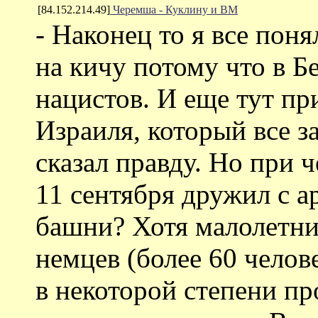
[84.152.214.49]
Черемша - Куклину и ВМ
- Наконец то я все пон
на кичу потому что в Б
нацистов. И еще тут п
Израиля, который все з
сказал правду. Но при ч
11 сентября дружил с а
башни? Хотя малолетни
немцев (более 60 челов
в некоторой степени пр