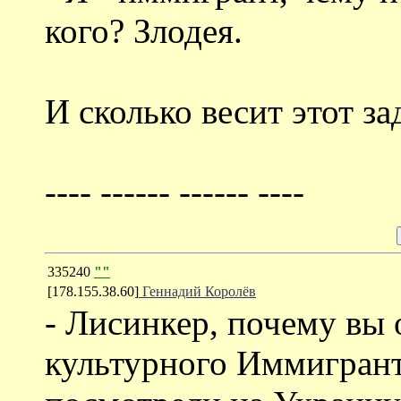
кого? Злодея.
И сколько весит этот за
---- ------ ------ ----
335240
""
[178.155.38.60]
Геннадий Королёв
- Лисинкер, почему вы 
культурного Иммигрант