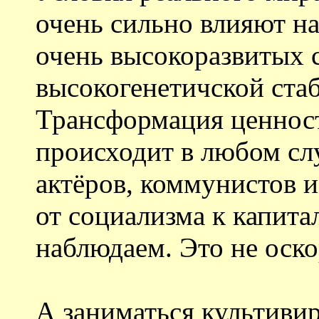
очень сильно влияют на
очень высокоразвитых 
высокогенетичской ста
Трансформация ценност
происходит в любом слу
актёров, коммунистов 
от социализма к капита
наблюдаем. Это не оско
А заниматься культиви