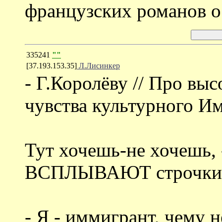
французских романов о
335241
""
[37.193.153.35]
Л.Лисинкер
- Г.Королёву // Про высо
чувства культурного Им
Тут хочешь-не хочешь, 
ВСПЛЫВАЮТ строчки 
- Я - иммигрант, чему н