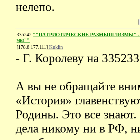
нелепо.
335242
""ПАТРИОТИЧЕСКИЕ РАЗМЫШЛИЗМЫ" - обоз
мы""
[178.8.177.111]
Kuklin
- Г. Королеву на 335233
А вы не обращайте вни
«История» главенствую
Родины. Это все знают.
дела никому ни в РФ, н