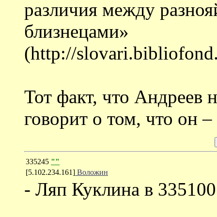
различия между разно
близнецами»
(http://slovari.bibli
Тот факт, что Андреев н
говорит о том, что он –
335245
""
[5.102.234.161]
Воложин
- Ляп Куклина в 335100