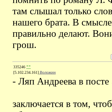
там слышал только слов
нашего брата. В смысле 
правильно делают. Вони,
грош.
335246
""
[5.102.234.161]
Воложин
- Ляп Андреева в посте
заключается в том, что