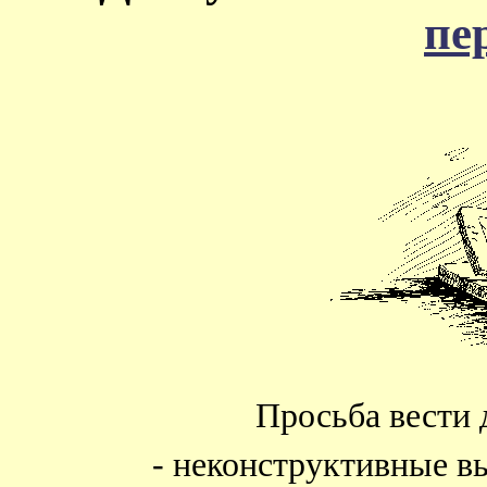
пе
Просьба вести 
- неконструктивные в