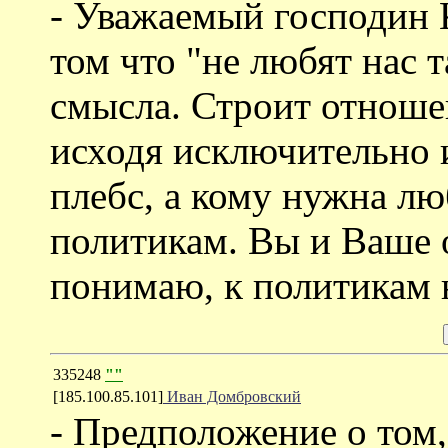
- Уважаемый господин 
том что "не любят нас 
смысла. Строит отноше
исходя исключительно 
плебс, а кому нужна лю
политикам. Вы и Ваше 
понимаю, к политикам 
335248
""
[185.100.85.101]
Иван Домбровский
- Предположение о том,