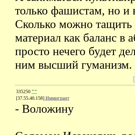
только фашистам, но и
Сколько можно тащить 
материал как баланс в 
просто нечего будет де
ним высший гуманизм.
335250
""
[37.55.40.158]
Иммигрант
- Воложину