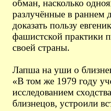
обман, насколько одно
разлучённые в раннем д
доказать пользу евгени
фашистской практики 
своей страны.
Лапша на уши о близне
«В том же 1979 году у
исследованием сходств
близнецов, устроили вс