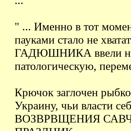
...
" ... Именно в тот момен
пауками стало не хвата
ГАДЮШНИКА ввели нов
патологическую, перем
Крючок заглочен рыбк
Украину, чьи власти се
ВОЗВРВЩЕНИЯ САВ