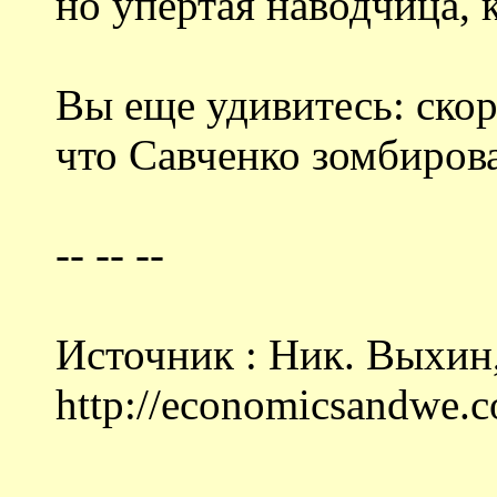
но упертая наводчица, к
Вы еще удивитесь: скор
что Савченко зомбировал
-- -- --
Источник : Ник. Выхин,
http://economicsandw