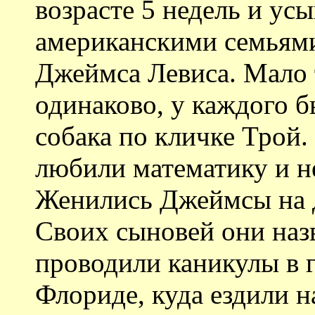
возрасте 5 недель и у
американскими семьям
Джеймса Левиса. Мало т
одинаково, у каждого б
собака по кличке Трой
любили математику и н
Женились Джеймсы на д
Своих сыновей они наз
проводили каникулы в 
Флориде, куда ездили н