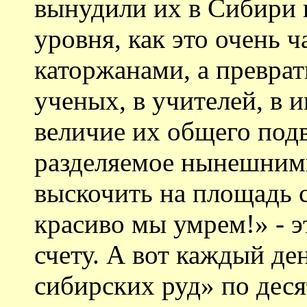
вынудили их в Сибири н
уровня, как это очень 
каторжанами, а преврат
ученых, в учителей, в 
величие их общего подв
разделяемое нынешним
выскочить на площадь с
красиво мы умрем!» - э
счету. А вот каждый де
сибирских руд» по десят