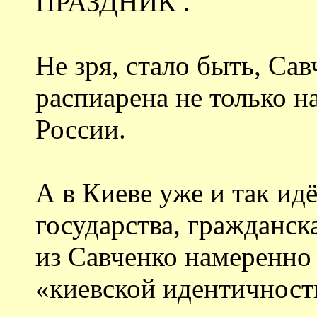
ПРАЗДНИК .
Не зря, стало быть, Са
распиарена не только на
России.
А в Киеве уже и так ид
государства, гражданск
из Савченко намеренно 
«киевской идентичности