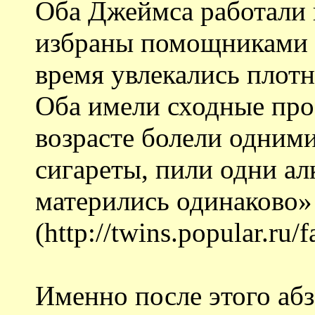
Оба Джеймса работали 
избраны помощниками 
время увлекались плот
Оба имели сходные про
возрасте болели одним
сигареты, пили одни ал
матерились одинаково»
(http://twins.popular.ru/
Именно после этого абза