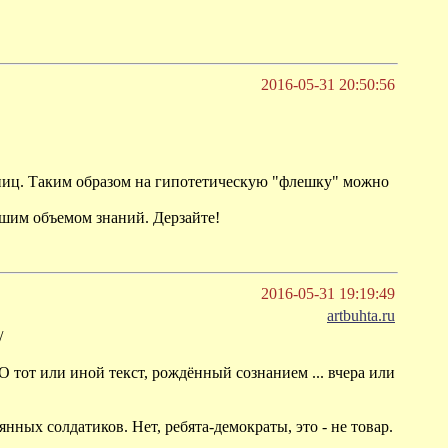
2016-05-31 20:50:56
иниц. Таким образом на гипотетическую "флешку" можно
льшим объемом знаний. Дерзайте!
2016-05-31 19:19:49
artbuhta.ru
/
от или иной текст, рождённый сознанием ... вчера или
х солдатиков. Нет, ребята-демократы, это - не товар.