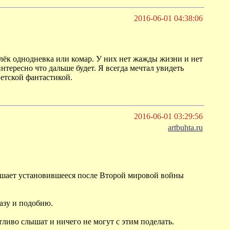
2016-06-01 04:38:06
ылёк однодневка или комар. У них нет жажды жизни и нет
нтересно что дальше будет. Я всегда мечтал увидеть
ветской фантастикой.
2016-06-01 03:29:56
artbuhta.ru
ушает установившееся после Второй мировой войны
разу и подобию.
ливо слышат и ничего не могут с этим поделать.