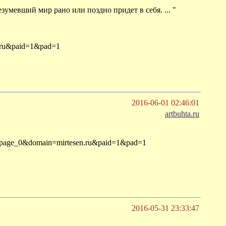
зумевший мир рано или поздно придет в себя. ... "
n.ru&paid=1&pad=1
2016-06-01 02:46:01
artbuhta.ru
um=page_0&domain=mirtesen.ru&paid=1&pad=1
2016-05-31 23:33:47