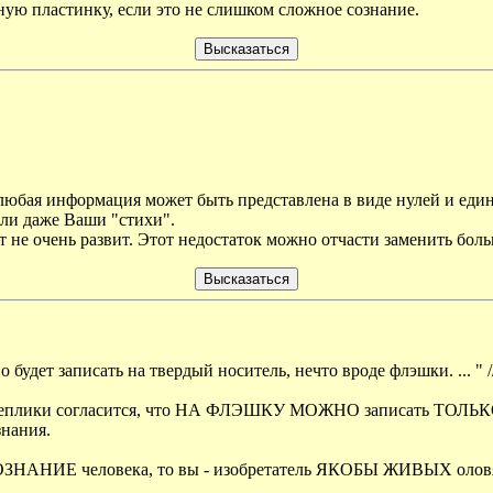
ую пластинку, если это не слишком сложное сознание.
 любая информация может быть представлена в виде нулей и ед
или даже Ваши "стихи".
кт не очень развит. Этот недостаток можно отчасти заменить бо
 будет записать на твердый носитель, нечто вроде флэшки. ... " /
р реплики согласится, что НА ФЛЭШКУ МОЖНО записать ТОЛЬКО т
знания.
ЗНАНИЕ человека, то вы - изобретатель ЯКОБЫ ЖИВЫХ оловянны