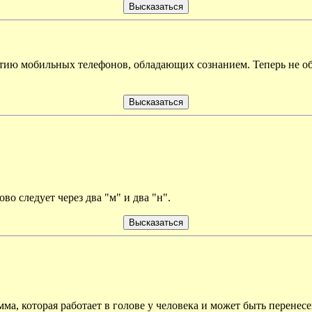
ию мобильных телефонов, обладающих сознанием. Теперь не обя
во следует через два "м" и два "н".
а, которая работает в голове у человека и может быть перенесе