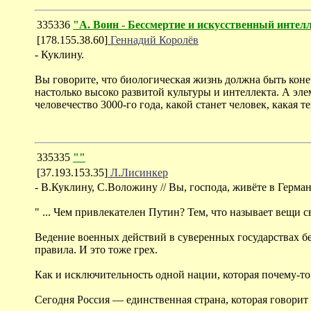
335336
"А. Воин - Бессмертие и искусственный интел
[178.155.38.60]
Геннадий Королёв
- Куклину.
Вы говорите, что биологическая жизнь должна быть коне
настолько высоко развитой культуры и интеллекта. А эле
человечество 3000-го года, какой станет человек, какая т
335335
""
[37.193.153.35]
Л.Лисинкер
- В.Куклину, С.Воложину // Вы, господа, живёте в Герман
" ... Чем привлекателен Путин? Тем, что называет вещи
Ведение военных действий в суверенных государствах 
правила. И это тоже грех.
Как и исключительность одной нации, которая почему-то 
Сегодня Россия — единственная страна, которая говорит