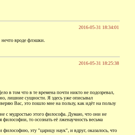
2016-05-31 18:34:01
, нечто вроде флэшки.
2016-05-31 18:25:38
ело в том что в те времена почти никто не подозревал,
сно, лишние сущности. Я здесь уже описывал
ряю Вас, это пошло мне на пользу, как идёт на пользу
 не с мудростью этого философа. Думаю, что они не
ся философии, то осознать её лженаучность весьма
 философию, эту "царицу наук", и вдруг, оказалось, что