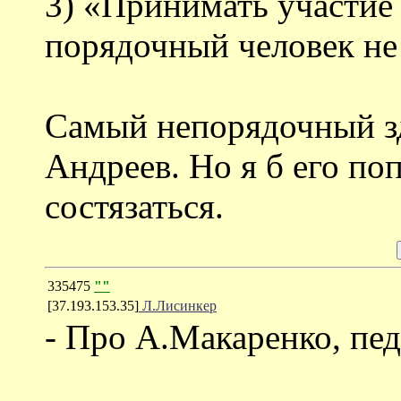
3) «Принимать участие 
порядочный человек не
Самый непорядочный зд
Андреев. Но я б его поп
состязаться.
335475
""
[37.193.153.35]
Л.Лисинкер
- Про А.Макаренко, пед