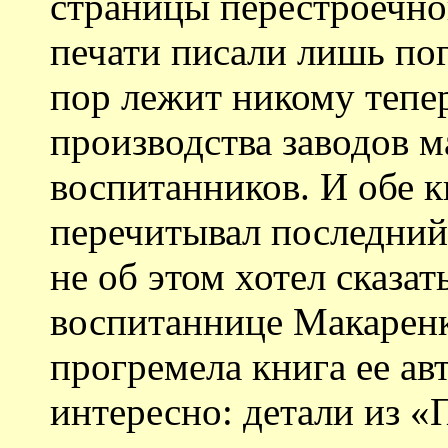
страницы перестроечно
печати писали лишь пог
пор лежит никому теп
производства заводов 
воспитанников. И обе к
перечитывал последний
не об этом хотел сказат
воспитаннице Макаренк
прогремела книга ее ав
интересно: детали из 