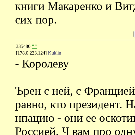
книги Макаренко и Виг
сих пор.
335480
""
[178.0.223.124]
Kuklin
- Королеву
Ърен с ней, с Францией
равно, кто президент. 
нпацию - они ее оскоти
Россией. Ч вам про одн