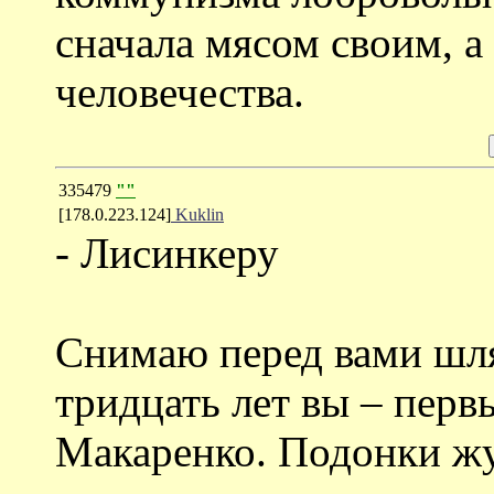
сначала мясом своим, а
человечества.
335479
""
[178.0.223.124]
Kuklin
- Лисинкеру
Снимаю перед вами шля
тридцать лет вы – первы
Макаренко. Подонки ж