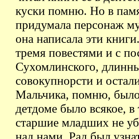
куски помню. Но в памя
придумала персонаж му
она написала эти книги
тремя повестями и с по
Сухомлинского, длинны
совокупнорсти и остал
Мальчика, помню, было 
детдоме было всякое, в 
старшие младших не у
над нами. Рад был узна