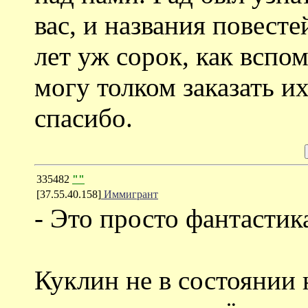
вас, и названия повесте
лет уж сорок, как вспом
могу толком заказать и
спасибо.
335482
""
[37.55.40.158]
Иммигрант
- Это просто фантастик
Куклин не в состоянии 