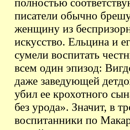
полностью соответствуют
писатели обычно брешу
женщину из беспризорн
искусство. Ельцина и е
сумели воспитать чест
всем один эпизод: Вигд
даже заведующей детдо
убил ее крохотного сын
без урода». Значит, в т
воспитанники по Макар