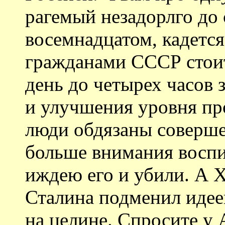
рагемый незадорлго до 
восемнадцатом, кадется,
гражданами СССР стоит
день до четырех часов 
и улучшения уровня пр
люди обдязаны соверше
больше внимания воспи
иждею его и убили. А 
Сталина подменил идее
на целине. Спросите у 