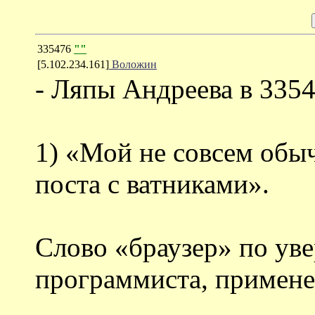
335476
""
[5.102.234.161]
Воложин
- Ляпы Андреева в 3354
1) «Мой не совсем обы
поста с ватниками».
Слово «браузер» по ув
программиста, примене