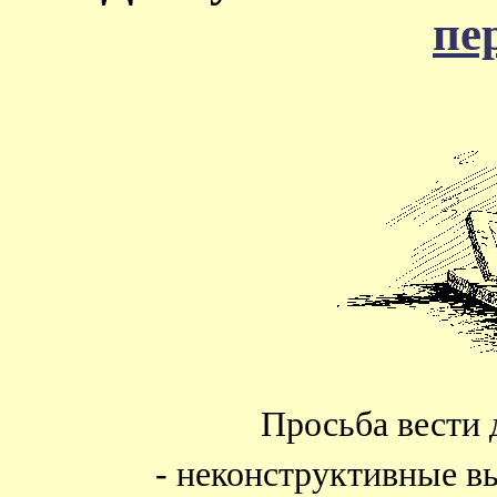
пе
Просьба вести 
- неконструктивные в