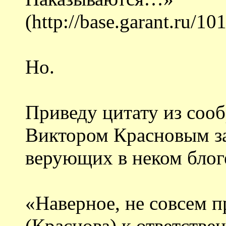
(http://base.garant.ru/1
Но.
Приведу цитату из соо
Виктором Красновым за
верующих в неком блог
«Наверное, не совсем п
(Краснова) к ответстве