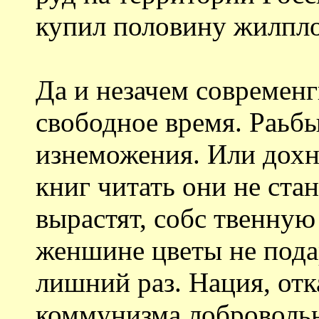
купил половину жилпл
Да и незачем современ
свободное время. Раьб
изнеможения. Или дохн
книг читать они не стан
вырастят, собс твенную
женшине цветы не подар
лишний раз. Нация, отк
коммунизма лобровольн