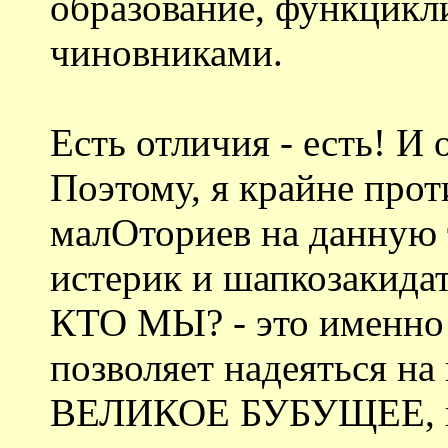
образование, функцикл
чиновниками.
Есть отличия - есть! И
Поэтому, я крайне прот
малОториев на данную т
истерик и шапкозакидат
КТО МЫ? - это именно 
позволяет надеяться на
ВЕЛИКОЕ БУБУЩЕЕ, и