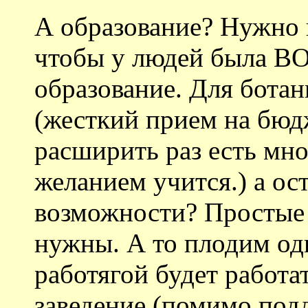
А образование? Нужно н
чтобы у людей была 
образование. Для бота
(жесткий прием на бюд
расширить раз есть мн
желанием учится.) а ос
возможности? Простые 
нужны. А то плодим одн
работягой будет работ
заведение (помимо под