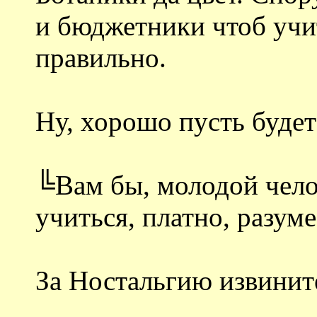
и бюджетники чтоб учит
правильно.
Ну, хорошо пусть будет
╚Вам бы, молодой челов
учиться, платно, разуме
За Ностальгию извинит