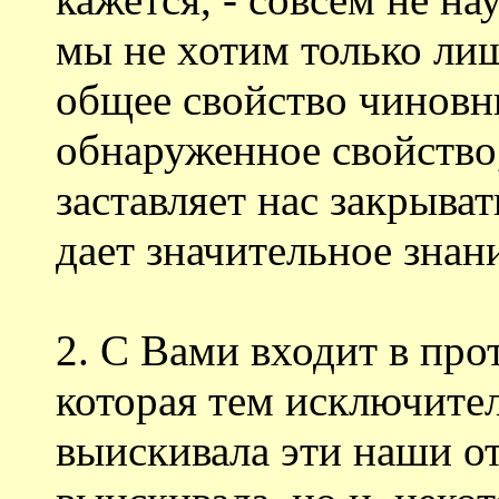
мы не хотим только ли
общее свойство чиновни
обнаруженное свойство,
заставляет нас закрывать
дает значительное знан
2. С Вами входит в про
которая тем исключител
выискивала эти наши от