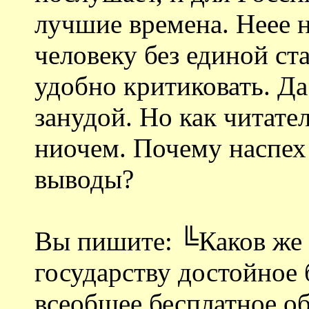
лучшие времена. Неее н
человеку без единой ста
удобно критиковать. Да
занудой. Но как читате
ниочем. Почему наспех 
выводы?
Вы пишите: ╚Каков же 
государству достойное 
всеобщее бесплатное обр