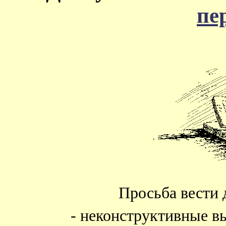
пе
Просьба вести 
- неконструктивные в