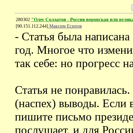
280302
"Олег Солдатов - Россия воровская или велик
[90.151.112.244]
Максим Есипов
- Статья была написана 
год. Многое что измени
так себе: но прогресс н
Статья не понравилась
(наспех) выводы. Если 
пишите письмо президе
послушает, и для Росси