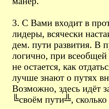
манер.
3. С Вами входит в про
лидеры, всячески на
дем. пути развития. В 
логично, при всеобщей 
не остается, как отдать
лучше знают о путях вн
Возможно, здесь идёт з
╚своём пути╩, сколько 