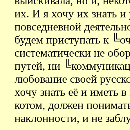
выискивала, но и, неко
их. И я хочу их знать и
повседневной деятельн
будем приступать к ╚о
систематически не обо
путей, ни ╚коммуникац
любование своей русск
хочу знать её и иметь в
котом, должен понимат
наклонности, и не забл