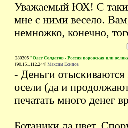
Уважаемый ЮХ! С таким
мне с ними весело. Ва
немножко, конечно, того
280305
"Олег Солдатов - Россия воровская или велик
[90.151.112.244]
Максим Есипов
- Деньги отыскиваются
осели (да и продолжают
печатать много денег в
Ботаники да цвет. Спор