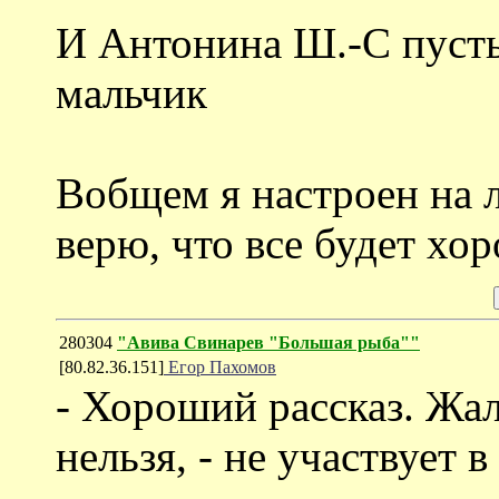
И Антонина Ш.-С пусть
мальчик
Вобщем я настроен на 
верю, что все будет хо
280304
"Авива Свинарев "Большая рыба""
[80.82.36.151]
Егор Пахомов
- Хороший рассказ. Жал
нельзя, - не участвует в