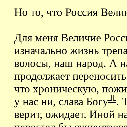
Но то, что Россия Вели
Для меня Величие Росси
изначально жизнь трепа
волосы, наш народ. А н
продолжает переносить
что хроническую, пожи
у нас ни, слава Богу╩. 
верит, ожидает. Иной н
перестал бы существоват