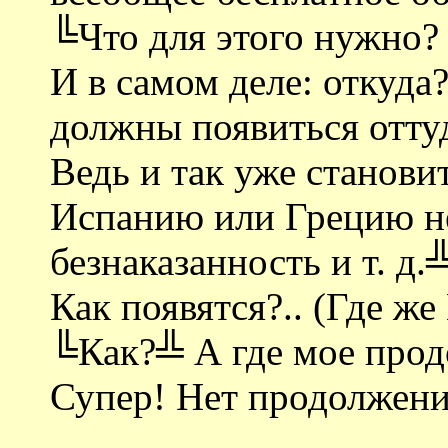
╚Что для этого нужно?
И в самом деле: откуд
должны появиться оттуд
Ведь и так уже становит
Испанию или Грецию не
безнаказанность и т. д
Как появятся?.. (Где ж
╚Как?╩ А где мое про
Супер! Нет продолжени