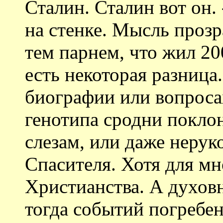
Сталин. Сталин вот он. 
на стенке. Мысль проз
тем парнем, что жил 20
есть некоторая разница.
биографии или вопроса
генотипа сродни покло
слезам, или даже неру
Спасителя. Хотя для мн
Христианства. А духо
тогда событий погребен