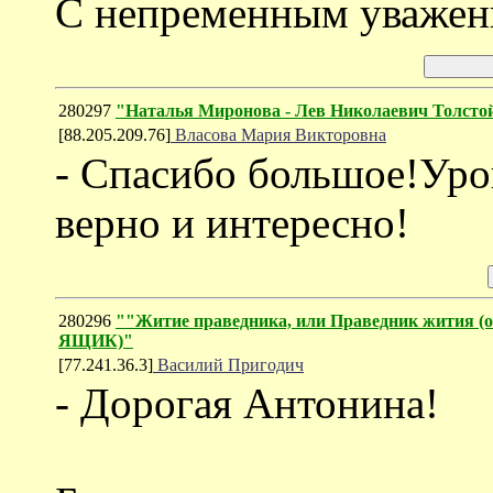
С непременным уважен
280297
"Наталья Миронова - Лев Николаевич Толсто
[88.205.209.76]
Власова Мария Викторовна
- Спасибо большое!Уро
верно и интересно!
280296
""Житие праведника, или Праведник жития
ЯЩИК)"
[77.241.36.3]
Василий Пригодич
- Дорогая Антонина!