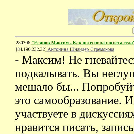
280306
"Есипов Максим - Как потеснила погоста села
[84.190.232.32]
Антонина Шнайдер-Стремякова
- Максим! Не гневайтес
подкалывать. Вы неглуп
мешало бы... Попробуй
это самообразование. И
участвуете в дискуссия
нравится писать, запис