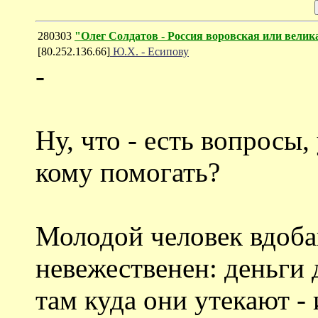
280303
"Олег Солдатов - Россия воровская или велик
[80.252.136.66]
Ю.Х. - Есипову
-
Ну, что - есть вопросы,
кому помогать?
Молодой человек вдоба
невежественен: деньги
там куда они утекают - 