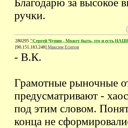
Благодарю за высокое 
ручки.
280295
"Сергей Чупин - Может быть, это и есть 
[90.151.183.248]
Максим Есипов
- В.К.
Грамотные рыночные о
предусматривают - хаос
под этим словом. Понят
конца не сформировали