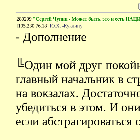
280299
"Сергей Чупин - Может быть, это и есть 
[195.230.76.18]
Ю.Х. -Куклину
- Дополнение
╚Один мой друг покойн
главный начальник в с
на вокзалах. Достаточн
убедиться в этом. И он
если абстрагироваться 