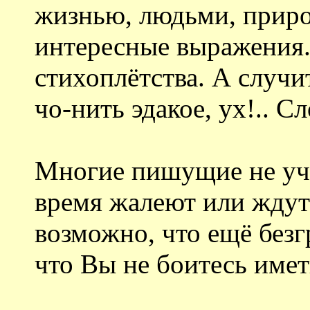
жизнью, людьми, приро
интересные выражения. 
стихоплётства. А случи
чо-нить эдакое, ух!.. С
Многие пишущие не уч
время жалеют или ждут 
возможно, что ещё безг
что Вы не боитесь имет